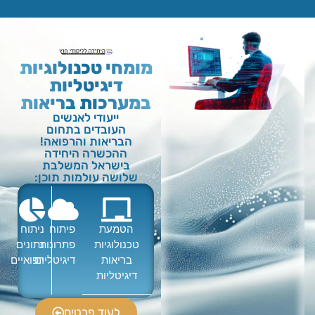
מומחי טכנולוגיות
דיגיטליות
במערכות בריאות
ייעודי לאנשים
העובדים בתחום
הבריאות והרפואה!
ההכשרה היחידה
בישראל המשלבת
שלושה עולמות תוכן:
הטמעת
פיתוח
ניתוח
טכנולוגיות
פתרונות
נתונים
בריאות
דיגיטליים
רפואיים
דיגיטליות
לעוד פרטים