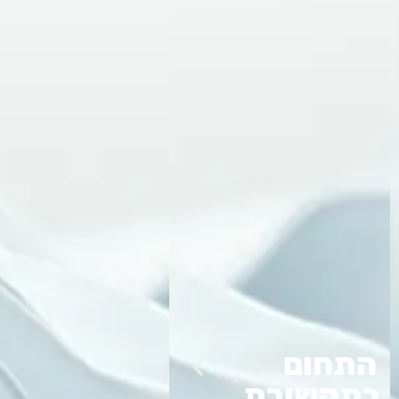
התחום
בתקשורת