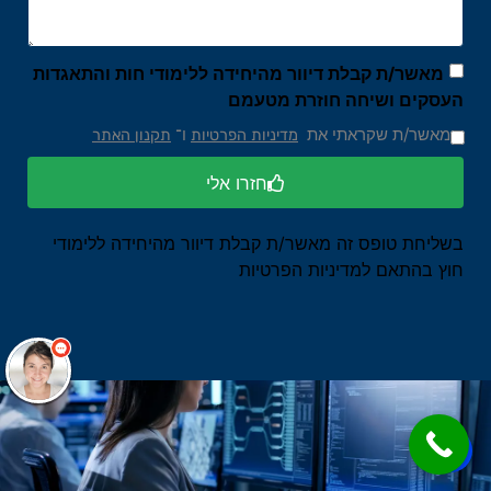
מאשר/ת קבלת דיוור מהיחידה ללימודי חות והתאגדות
העסקים ושיחה חוזרת מטעמם
מאשר/ת שקראתי את
ו־
מדיניות הפרטיות
תקנון האתר
חזרו אלי
בשליחת טופס זה מאשר/ת קבלת דיוור מהיחידה ללימודי
חוץ בהתאם למדיניות הפרטיות