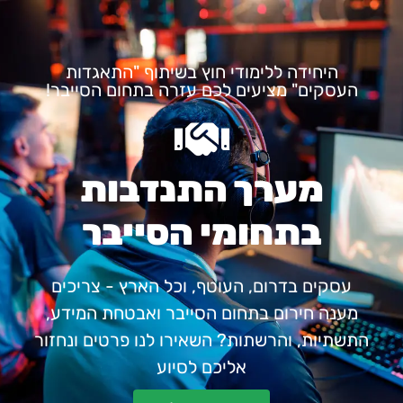
היחידה ללימודי חוץ בשיתוף "התאגדות
העסקים" מציעים לכם עזרה בתחום הסייבר!
מערך התנדבות
בתחומי הסייבר
עסקים בדרום, העוטף, וכל הארץ - צריכים
מענה חירום בתחום הסייבר ואבטחת המידע,
התשתיות, והרשתות? השאירו לנו פרטים ונחזור
אליכם לסיוע