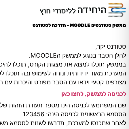
ממשק סטודנטים MOODLE - הדרכה לסטודנט
סטודנט יקר,
להלן הסבר בנוגע לממשק הMOODLE.
בממשק תוכלו למצוא את מצגות הקורס, תוכלו להיכנ
המערכת מאוד ידידותית ונוחה לשימוש ובה תוכלו לש
מצורפים קטעי וידאו עם הסבר מפורט והיכרות עם
לכניסה לממשק, לחצו כאן
שם המשתמש לכניסה הינו מספר תעודת הזהות שלך, ללא ה
הססמא הראשונית לכניסה הינה: 123456
לאחר שתכנסו למערכת, תדרשו לשנות לססמא משל