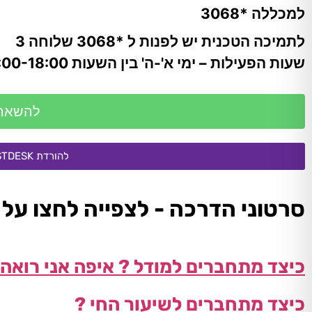
למכללה *3068
לתמיכה הטכנית יש לפנות ל *3068 שלוחה 3
שעות הפעילות – ימי א'-ה' בין השעות 09:00-18:00
להשארת
להורדת RUSTDESK - תוכנה להשתלטות מרחוק נא ללחוץ כאן בקישור
סרטוני הדרכה - לצפייה לחצו על
כיצד מתחברים למודל ? איפה אני רוא
כיצד מתחברים לשיעור החי
?