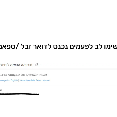
שימו לב לפעמים נכנס לדואר זבל /ספאם 