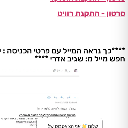
סרטון - התקנת רוויט
****כך נראה המייל עם פרטי הכניסה : 
חפש מייל מ: שגיב אדרי ****
שלום
אני הצ'אטבוט של