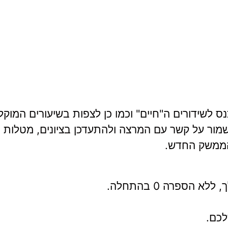
ס לשידורים ה"חיים" וכמו כן לצפות בשיעורים המוק
מור על קשר עם המרצה ולהתעדכן בציונים, מטלות וע
 הממשק החדש.
ספרה 0 בהתחלה.
כם.