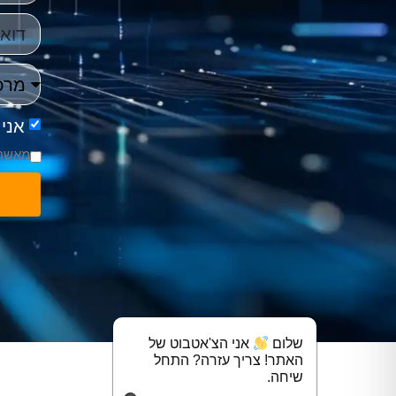
אני
מאשר/
שלום
אני הצ'אטבוט של
האתר! צריך עזרה? התחל
שיחה.