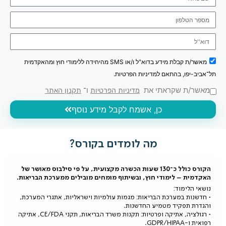
מאשר/ת קבלת מידע בדוא"ל ו/או SMS מהיחידה ללימודי חוץ ומהאקדמית
תל־אביב-יפו, בהתאם למדיניות הפרטיות.
מאשר/ת שקראתי את
ו־
מדיניות הפרטיות
תקנון האתר
כן, אשמח לקבל מידע נוסף
מה לומדים בקורס?
הקורס כולל כ־130 שעות הכשרה מקצועית, על פי סילבוס מאושר של
האקדמית – לימודי חוץ, ובשיתוף מומחים מובילים ממערכת הבריאות.
נושאי הלימוד:
• חדשנות במערכת הבריאות: מגמות עולמיות וישראליות, אתגרי המערכת,
והגדרת תפקיד מטמיע החדשנות.
• רגולציה, אתיקה ופרטיות: תקנות משרד הבריאות, תקני CE/FDA, אתיקה
רפואית ו-GDPR/HIPAA.