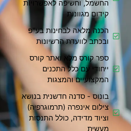
החשמל, וחשיפה לאפשרויות
קידום מגוונות
הכנה מלאה לבחינות בע"פ
ובכתב לוועדת הרשיונות
ספר קורס מלא ואתר קורס
ייחודי עם כלל התכנים
המקצועיים והמצגות
בונוס - סדנה חדשנית בנושא
צילום אינפרה (תרמוגרפיה)
וציוד מדידה, כולל התנסות
מעשית