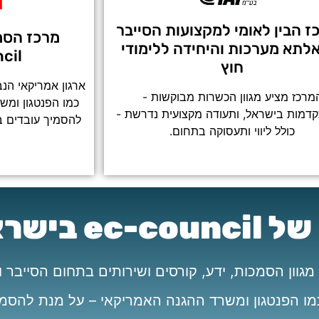
 הבין לאומי למקצועות הסייבר
לתא מערכות והיחידה ללימודי
ouncil
חוץ
ארגון אמריקאי הנב
מרכז מציע מגוון הכשרות מבוקשות -
כמו הפנטגון ומש
מות בישראל, ותעודה מקצועית נדרשת -
להסמיך עובדים ב
כולל ליווי ותעסוקה בתחום.
ישראל!
ם כמו הפנטגון ומשרד ההגנה האמריקאי – על מנת להסמ