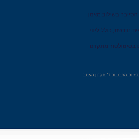
 הסייבר בשילוב מאמן
 נדרשת, כולל ליווי
ים בסימולטור מתקדם
ו־
יניות הפרטיות
תקנון האתר