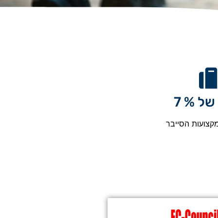
של % 7
קצועות הסייבר