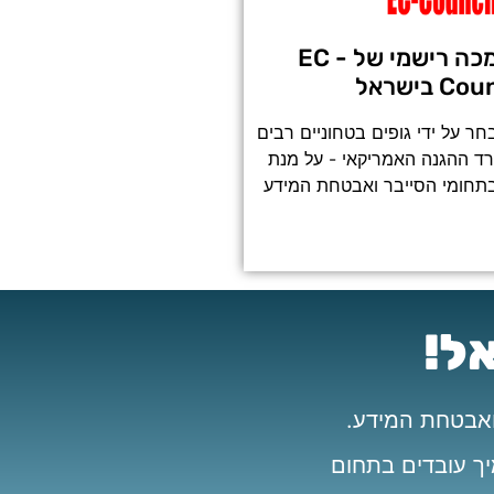
מרכז הסמכה רישמי של EC -
C בישראל
חר על ידי גופים בטחוניים רבים
רד ההגנה האמריקאי - על מנת
תחומי הסייבר ואבטחת המידע
יך עובדים בתחום