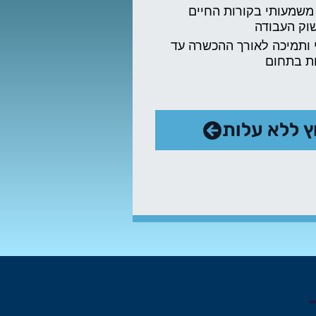
 משמעותי בקורות החיים
וק העבודה
י ותמיכה לאורך ההכשרה עד
 בתחום​
וץ ללא עלות