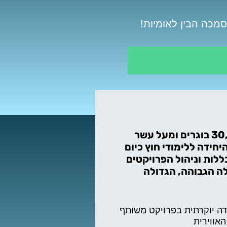
עם מעל 30,000 בוגרים ומעל עשר
היחידה ללימודי חוץ כיום
לות וניהול הפרויקטים
 הגבוהה, הגדולה
דה יוקרתית בפרויקט משותף
אווירית