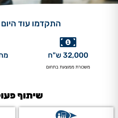
התקדמו עוד היום 
32,000 ש"ח
מחסור
משכורת ממוצעת בתחום
שיתוף פעול