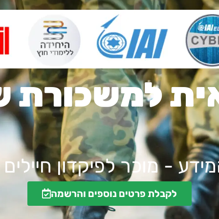
ית למשכורת ש
ידע - מוכר לפיקדון חיילים
לקבלת פרטים נוספים והרשמה