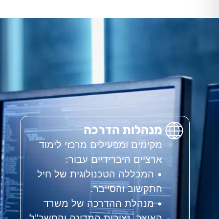
מנהלות הדרכה
מקימים ומפעילים מרכזי לימוד
ארציים היברידיים עבור:
• המכללה הטכנולוגית של חיל
התקשוב והסייבר.
• מנהלת ההדרכה של משרד
האוצר, נציבות המדינה והחשכ"ל.