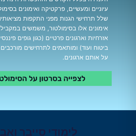
עיוניים ומעשיים, פרקטיקה ואימונים בסימ
שלל תרחישי הגנות מפני התקפות מציאותיו
אימונים אלו בסימולטור, משמשים במקביל
אזרחיות וארגונים פרטיים (כגון גופים פיננס
ביטוח ועוד) ומותאמים לתרחישים מורכבים
על אותם ארגונים.
לצפייה בסרטון על הסימול
לימודי סייבר וא