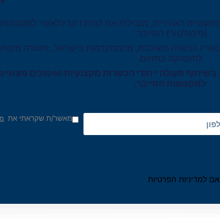
התעשייה האווירית, מובילות את המרכז הבינלאומי למקצועות
(סימולטור) הסייבר.
לבוגריו הכשרה משולבת, מהמתקדמות בישראל, ותעודה מקצועית
לתעסוקה בתחום.
, בשיתוף פעולה ייחודי הכשרות מקצועיות ואימונים מעשי
למקצועות הסייבר.
מאשר/ת שקראתי את
מד
ם למדיניות הפרטיות