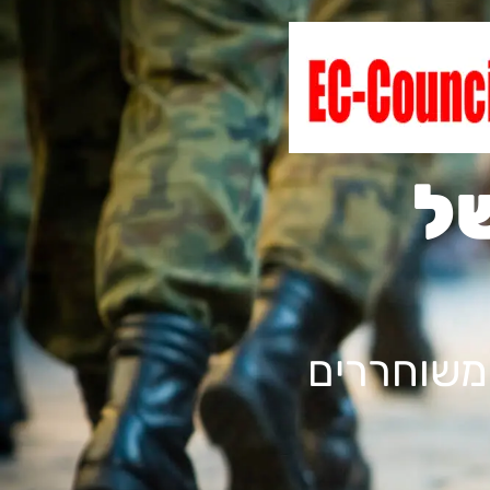
ל
 משוחררים