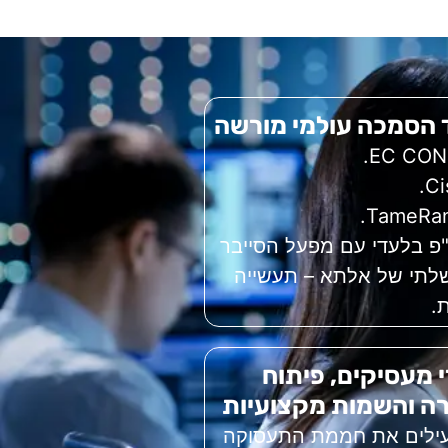
 הסמכה עולמי מורשה
פ בלעדי עם מפעל הסייבר
תי של אלתא – תעשייה
ת.
 מעסיקים, פיתוח
רה והשמות מקצועיות
ילים את חממת התעסוקה