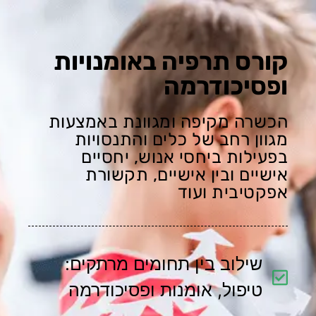
קורס תרפיה באומנויות
ופסיכודרמה
הכשרה מקיפה ומגוונת באמצעות
מגוון רחב של כלים והתנסויות
בפעילות ביחסי אנוש, יחסיים
אישיים ובין אישיים, תקשורת
אפקטיבית ועוד
שילוב בין תחומים מרתקים:
טיפול, אומנות ופסיכודרמה