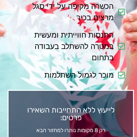
הכשרה מקיפה על ידי סגל
מרצים בכיר
התנסות חווייתית ומעשית
במטרה להשתלב בעבודה
בתחום
מוכר לגמול השתלמות
לייעוץ ללא התחייבות השאירו
פרטים:
רק 8 מקומות נותרו למחזור הבא