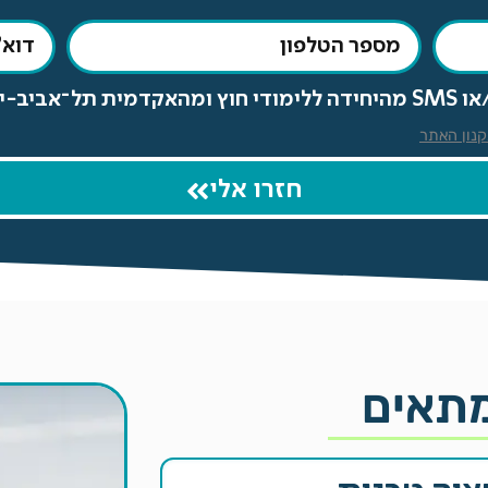
 הפרטיות.
נון האתר
חזרו אלי
מתאים