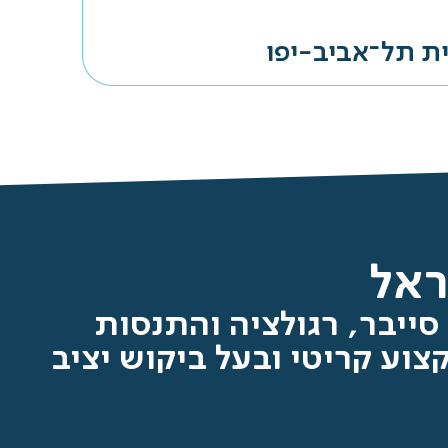
ת תל־אביב-יפו
ראל
סייבר, רגולציה והתנסות
וע קריטי ובעל ביקוש יציב