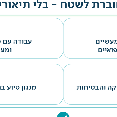
רת לשטח - בלי תיאורי
מעשיים
עבודה עם 
ואיים
ומער
קה והבטיחות
מנגון סיוע 