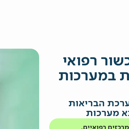
שור רפואי
ת במערכות
ערכת הבריאות
א מערכות
כזים רפואיים,