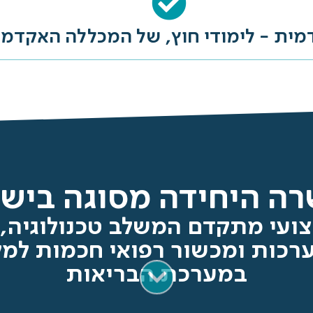
ית - לימודי חוץ, של המכללה האקדמי
ה היחידה מסוגה ביש
ועי מתקדם המשלב טכנולוגיה, 
ערכות ומכשור רפואי חכמות למקצ
במערכת הבריאות