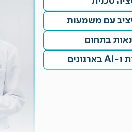
ציה טכנית
ציב עם משמעות
אות בתחום
גונים