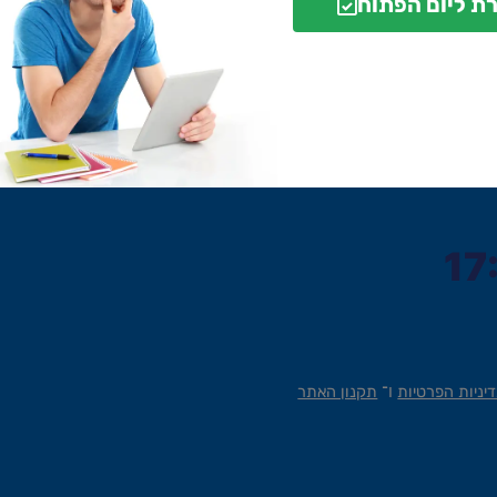
ת ליום הפתוח
ו־
יניות הפרטיות
תקנון האתר