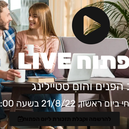
וח LIVE
 הפנים והום סטיילינג
ן, 21/8/22 בשעה 17:00
להרשמה וקבלת תזכורת ליום הפתוח