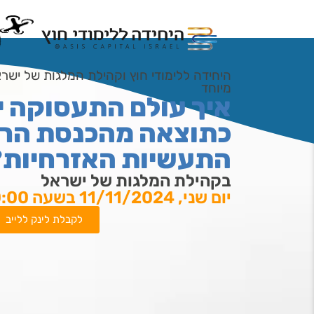
היחידה ללימודי חוץ וקהילת המלגות של ישרא
מיוחד
איך עולם התעסוקה 
כתוצאה מהכנסת הרח
התעשיות האזרחיות?
בקהילת המלגות של ישראל
יום שני, 11/11/2024 בשעה 10:00
לקבלת לינק ללייב