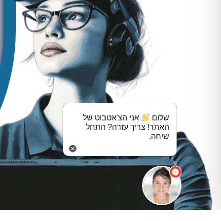
שלום
אני הצ'אטבוט של
האתר! צריך עזרה? התחל
שיחה.