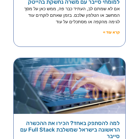
למומחי סייבר עם משרה נחשקת בהייטק
אם לא שמתם לב, העתיד כבר פה, ממש כאן על מסך
המחשב או הטלפון שלכם. בזמן שאתם לוקחים עוד
לגימה מהקפה או מסתכלים על עוד
קרא עוד »
למה להסתפק באחד? הכירו את ההכשרה
הראשונה בישראל שמשלבת Full Stack עם
סייבר