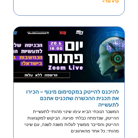
קרא עוד »
להיכנס להייטק במקסימום מינוף – הכירו
את תכנית ההכשרה שתכניס אתכם
לתעשייה
המשבר הנוכחי הביא עימו שינוי מהותי לתעשיית
ההייטק, שנדמתה כבלתי פגיעה. הביקוש למקצועות
ההייטק והסייבר ממשיך לעלות משנה לשנה, עם שינוי
מהותי: כל אחד מהארגונים