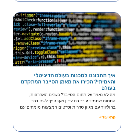
איך תתכוננו לסכנות בעולם הדיגיטלי
והאמיתי? הכירו את מאמן הסייבר המתקדם
בעולם
מה לא נאמר על תחום הסייבר? בשנים האחרונות,
התחום שתמיד עורר בנו עניין ואף הפך לשם דבר
בהוליווד עם מגוון סדרות וסרטים המציגות מומחים עם
קרא עוד »