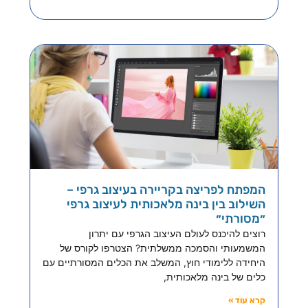
המפתח לפריצה בקריירה בעיצוב גרפי –
השילוב בין בינה מלאכותית לעיצוב גרפי
״מסורתי״
רוצים להיכנס לעולם העיצוב הגרפי עם יתרון
המשמעותי והסמכה ממשלתית? הצטרפו לקורס של
היחידה ללימודי חוץ, המשלב את הכלים המסורתיים עם
כלים של בינה מלאכותית,
קרא עוד »