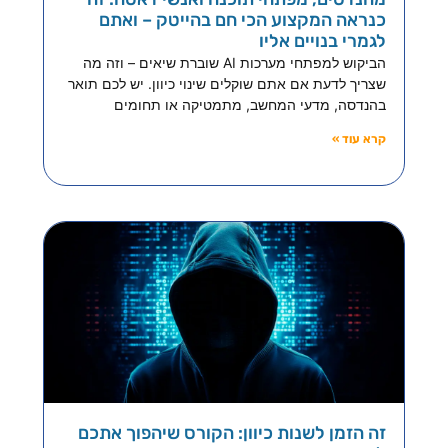
כנראה המקצוע הכי חם בהייטק – ואתם
לגמרי בנויים אליו
הביקוש למפתחי מערכות AI שוברת שיאים – וזה מה
שצריך לדעת אם אתם שוקלים שינוי כיוון. יש לכם תואר
בהנדסה, מדעי המחשב, מתמטיקה או תחומים
קרא עוד »
זה הזמן לשנות כיוון: הקורס שיהפוך אתכם