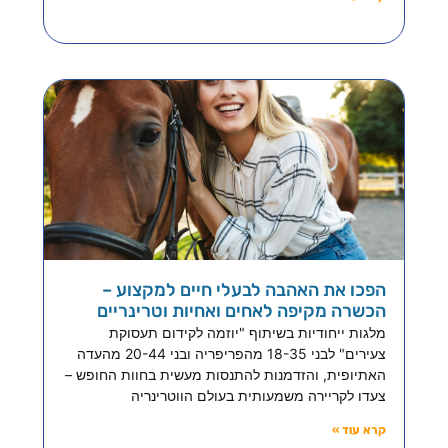
הפכו את האהבה לבעלי חיים למקצוע –
הכשרה מקיפה לאחים ואחיות וטרינריים
מלגות ייחודיות בשיתוף "יוזמה לקידום תעסוקת
צעירים" לבני 18-35 מהפריפריה ובני 20-44 מהעדה
האתיופית, והזדמנות להתנסות מעשית בחוות החופש –
צעדו לקריירה משמעותית בעולם הווטרינריה
קרא עוד »