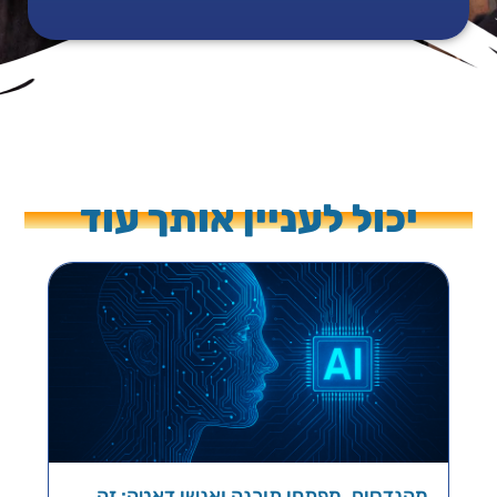
יכול לעניין אותך עוד
מהנדסים, מפתחי תוכנה ואנשי דאטה: זה