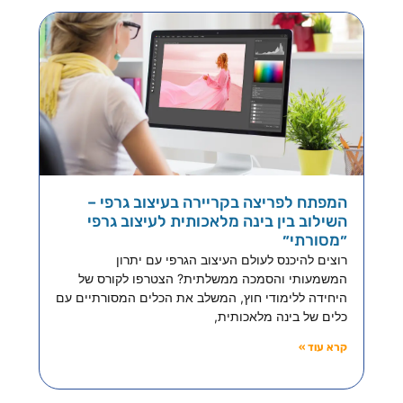
המפתח לפריצה בקריירה בעיצוב גרפי –
השילוב בין בינה מלאכותית לעיצוב גרפי
״מסורתי״
רוצים להיכנס לעולם העיצוב הגרפי עם יתרון
המשמעותי והסמכה ממשלתית? הצטרפו לקורס של
היחידה ללימודי חוץ, המשלב את הכלים המסורתיים עם
כלים של בינה מלאכותית,
קרא עוד »