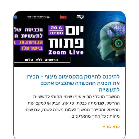
להיכנס להייטק במקסימום מינוף – הכירו
את תכנית ההכשרה שתכניס אתכם
לתעשייה
המשבר הנוכחי הביא עימו שינוי מהותי לתעשיית
ההייטק, שנדמתה כבלתי פגיעה. הביקוש למקצועות
ההייטק והסייבר ממשיך לעלות משנה לשנה, עם שינוי
מהותי: כל אחד מהארגונים
קרא עוד »