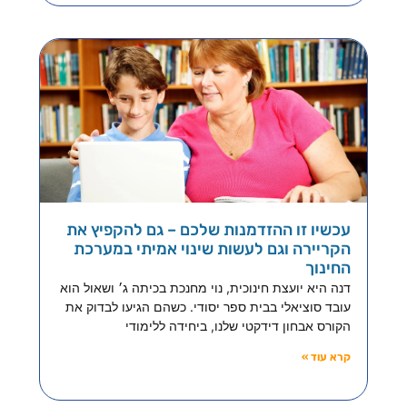
עכשיו זו ההזדמנות שלכם – גם להקפיץ את
הקריירה וגם לעשות שינוי אמיתי במערכת
החינוך
דנה היא יועצת חינוכית, נוי מחנכת בכיתה ג׳ ושאול הוא
עובד סוציאלי בבית ספר יסודי. כשהם הגיעו לבדוק את
הקורס אבחון דידקטי שלנו, ביחידה ללימודי
קרא עוד »