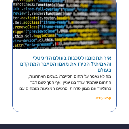
איך תתכוננו לסכנות בעולם הדיגיטלי
והאמיתי? הכירו את מאמן הסייבר המתקדם
בעולם
מה לא נאמר על תחום הסייבר? בשנים האחרונות,
התחום שתמיד עורר בנו עניין ואף הפך לשם דבר
בהוליווד עם מגוון סדרות וסרטים המציגות מומחים עם
קרא עוד »