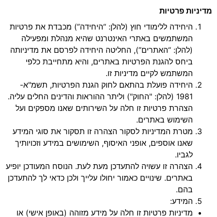
מדיניות פרטיות
היחידה ללימודי חוץ (להלן: “היחידה”) מכבדת את פרטיות
המשתמשים באתרי האינטרנט שהיא מנהלת ומפעילה
(להלן: “האתרים”), החליטה היחידה לפרסם את מדיניותה
ביחס להגנת הפרטיות באתרים, והיא מתחייבת כלפי
המשתמש לקיים מדיניות זו.
היחידה פועלת בהתאם לחוק הגנת הפרטיות, תשמ"א-
1981 (להלן: "החוק") וליתר ההוראות והדינים החלים עליה.
הצהרת פרטיות זו חלה על השירותים שאנו מספקים ועל
השימוש באתרים.
מטרת המדיניות לסקור הצהרה זו תסקור את סוגי המידע
שאנו אוספים, אופני האיסוף, השימושים במידע וזכויותיך
לגביו.
הצהרה זו עשויה להתעדכן מעת לעת. הנוסח המעודכן יופיע
באתרים. שינויים כאמור יחולו עלייך ולכן כדאי לך להתעדכן
בהם.
המידע:
מדיניות פרטיות זו חלה על מידע מזוהה (באופן אישי) או