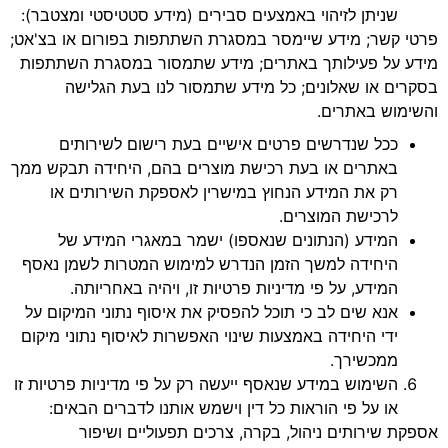
שניתן לזיהוי באמצעים סבירים (מידע סטטיסטי ומצטבר):
פרטי קשר; מידע שיימסר במסגרת השתתפות בפורום או בצ'אט;
מידע על פעילותך באתרים; מידע שתמסור במסגרת השתתפות
בסקרים או שאלונים; כל מידע שתמסור לנו בעת הגלישה
והשימוש באתרים.
ככל שנדרשים פרטים אישיים בעת רישום לשירותים
באתרים או בעת רכישת מוצרים בהם, היחידה תבקש ממך
רק את המידע הנחוץ במישרין לאספקת השירותים או
לרכישת המוצרים.
המידע (הנתונים שנאספו) ישמר במאגרי המידע של
היחידה למשך הזמן הנדרש למימוש המטרות לשמן נאסף
המידע, על פי מדיניות פרטיות זו, ויהיה באחריותה.
אנא שים לב כי תוכל להפסיק את איסוף נתוני המיקום על
ידי היחידה באמצעות שינוי האפשרות לאיסוף נתוני מיקום
ממכשירך.
השימוש במידע שנאסף ייעשה רק על פי מדיניות פרטיות זו
או על פי הוראות כל דין וישמש אותנו לדברים הבאים:
אספקת שירותים ניהול, בקרה, צרכים תפעוליים ושיפור