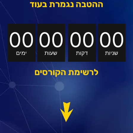
ההטבה נגמרת בעוד
00
00
00
00
שניות
דקות
שעות
ימים
לרשימת הקורסים