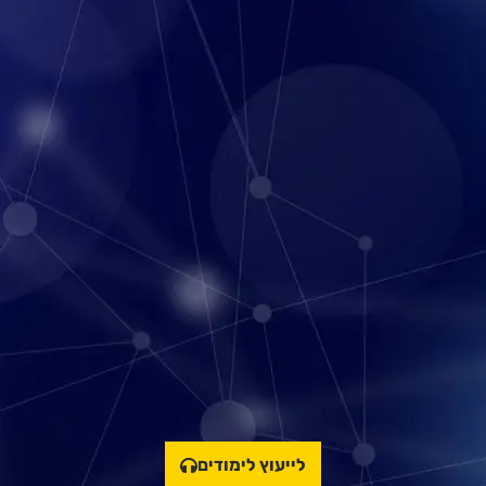
לייעוץ לימודים