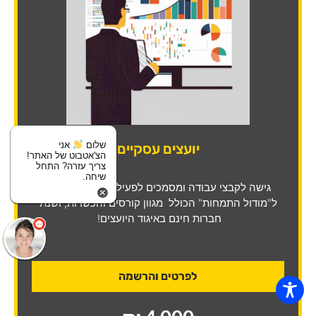
שלום
אני
יועצים עסקיים
הצ'אטבוט של האתר!
צריך עזרה? התחל
שיחה.
גישה לקבצי עבודה ומסמכים לפעילות שוטפת, גישה
ל"מודול התמחות" הכולל מגוון קורסים והכשרות, ושנת
חברות חינם באיגוד היועצים!
לפרטים והרשמה