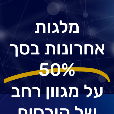
מלגות
אחרונות בסך
50%
על מגוון רחב
של קורסים