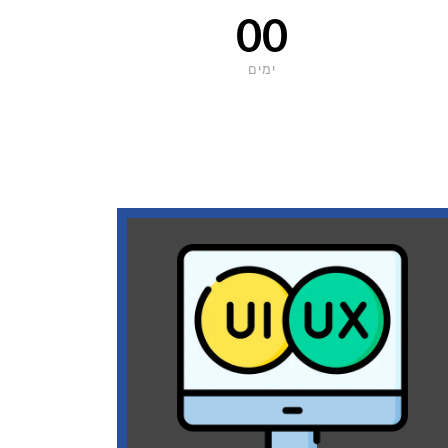
00
ימים