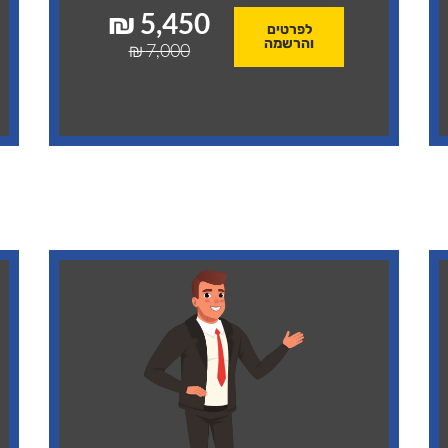
5,450 ₪
לפרטים
והרשמה
7,000 ₪