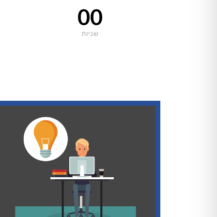
00
שניות