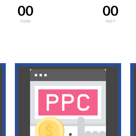
00
00
דקות
שעות