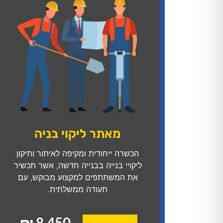
מאתר ליקוי בניה
הכשרה ייחודית ומקיפה לאיתור ותיקון
ליקויי בנייה בבנייה חדשה, אשר תכשיר
את המשתתפים למקצוע מבוקש, עם
תעודה ממשלתית.​
8,450 ₪