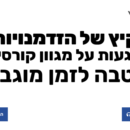
יץ של הזדמנויות
ות על מגוון קורס
בה לזמן מוגבל
הת