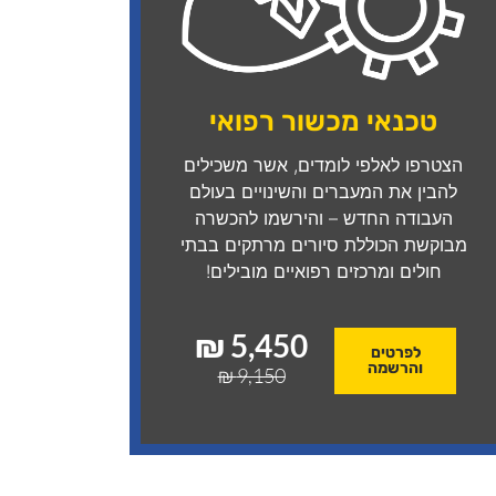
טכנאי מכשור רפואי
הצטרפו לאלפי לומדים, אשר משכילים
להבין את המעברים והשינויים בעולם
העבודה החדש – והירשמו להכשרה
מבוקשת הכוללת סיורים מרתקים בבתי
חולים ומרכזים רפואיים מובילים!
5,450 ₪
לפרטים
והרשמה
9,150 ₪