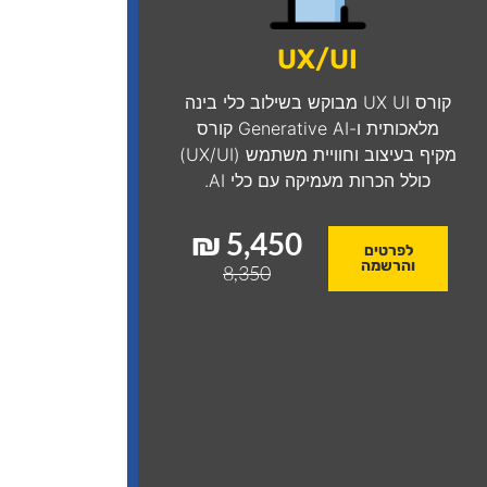
UX/UI
קורס UX UI מבוקש בשילוב כלי בינה
מלאכותית ו-Generative AI
קורס
מקיף בעיצוב וחוויית משתמש (UX/UI)
כולל הכרות מעמיקה עם כלי AI.
5,450 ₪
לפרטים
והרשמה
8,350