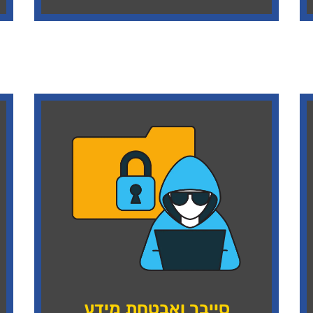
סייבר ואבטחת מידע