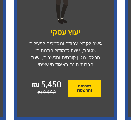
יעוץ עסקי
גישה לקבצי עבודה ומסמכים לפעילות
שוטפת, גישה ל"מודול התמחות"
הכולל מגוון קורסים והכשרות, ושנת
חברות חינם באיגוד היועצים!
5,450 ₪
לפרטים
והרשמה
9,150 ₪