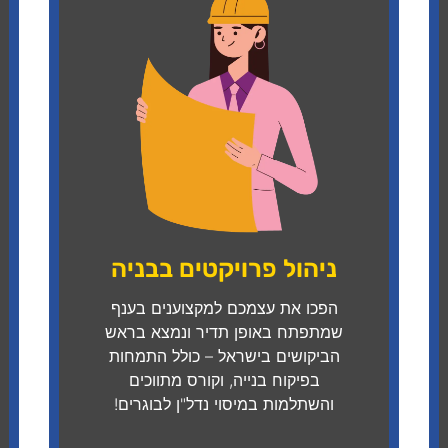
ניהול פרויקטים בבניה
הפכו את עצמכם למקצוענים בענף
שמתפתח באופן תדיר ונמצא בראש
הביקושים בישראל – כולל התמחות
בפיקוח בנייה, וקורס מתווכים
והשתלמות במיסוי נדל"ן לבוגרים!