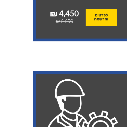
4,450 ₪
לפרטים
והרשמה
6,650 ₪