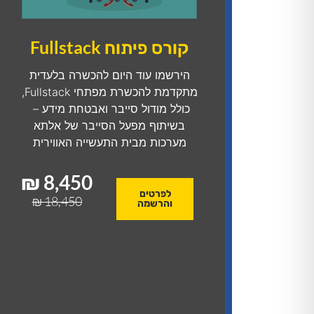
קורס פיתוח Fullstack
הירשמו עוד היום להכשרה בלעדית
מתקדמת להכשרת מפתחי Fullstack,
כולל מודול סייבר ואבטחת מידע –
בשיתוף מפעל הסייבר של אלתא
מערכות מבית התעשייה האווירית
8,450 ₪
לפרטים
18,450 ₪
והרשמה