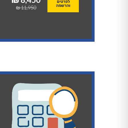
לפרטים
והרשמה
11,950 ₪