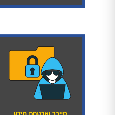
סייבר ואבטחת מידע