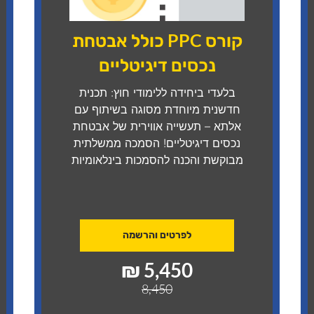
קורס PPC כולל אבטחת
נכסים דיגיטליים
בלעדי ביחידה ללימודי חוץ: תכנית
חדשנית מיוחדת מסוגה בשיתוף עם
אלתא – תעשייה אווירית של אבטחת
נכסים דיגיטליים! הסמכה ממשלתית
מבוקשת והכנה להסמכות בינלאומיות
לפרטים והרשמה
5,450 ₪
8,450