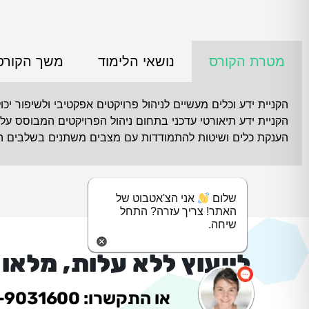
מטרת הקורס
נושאי הלימוד
משך הקורס
הקניית ידע וכלים מעשיים לניהול פרויקטים אפקטיבי ולשיפור יכו
הקניית ידע תיאורטי עדכני בתחום ניהול הפרויקטים המבוסס על התקנים OK
הענקת כלים ושיטות להתמודדות עם מצבים משתנים בשלבים השו
שלום
אני הצ'אטבוט של
האתר! צריך עזרה? התחל
שיחה.
לייעוץ ללא עלות, מלאו
או התקשרו: 077-9031600