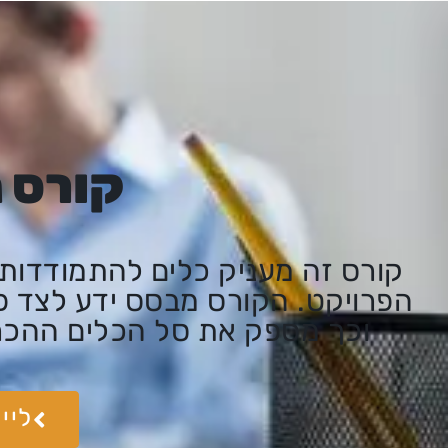
קורס נ
קורס זה מעניק כלים להתמודדות 
הפרויקט. הקורס מבסס ידע לצד פרק
וכך מספק את סל הכלים ההכרחי לני
ליי