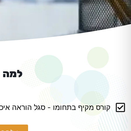
למה ל
קורס מקיף בתחומו - סגל הוראה איכו