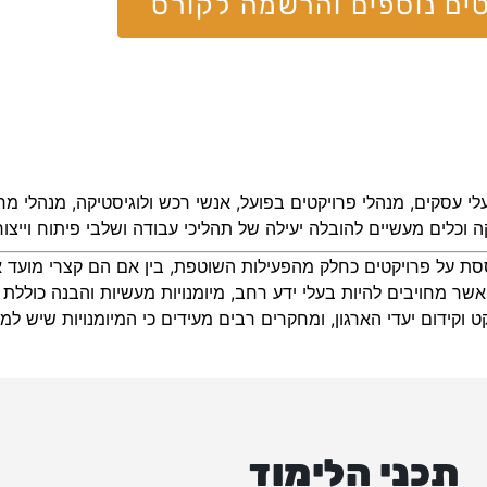
ים נוספים והרשמה לקורס
 בעלי עסקים, מנהלי פרויקטים בפועל, אנשי רכש ולוגיסטיקה, מנהלי 
וכלים מעשיים להובלה יעילה של תהליכי עבודה ושלבי פיתוח וייצור 
סת על פרויקטים כחלק מהפעילות השוטפת, בין אם הם קצרי מועד או 
ר מחויבים להיות בעלי ידע רחב, מיומנויות מעשיות והבנה כוללת ב
 וקידום יעדי הארגון, ומחקרים רבים מעידים כי המיומנויות שיש למו
תכני הלימוד