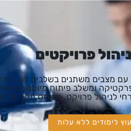
יהול פרויקטים
עם מצבים משתנים בשלבים השונים ש
טיקה ומשלב פיתוח מיומנות ניהוליו
הול פרויקט, מבוסס תקני PMI/PMBOK.
עוץ לימודים ללא עלות