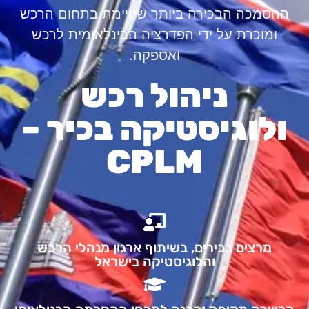
ההסמכה הבכירה ביותר שקיימת בתחום הרכש
ומוכרת על ידי הפדרציה הבינלאומית לרכש
ואספקה.
ניהול רכש
ולוגיסטיקה בכיר –
CPLM
מרצים בכירים, בשיתוף ארגון מנהלי הרכש
והלוגיסטיקה בישראל​