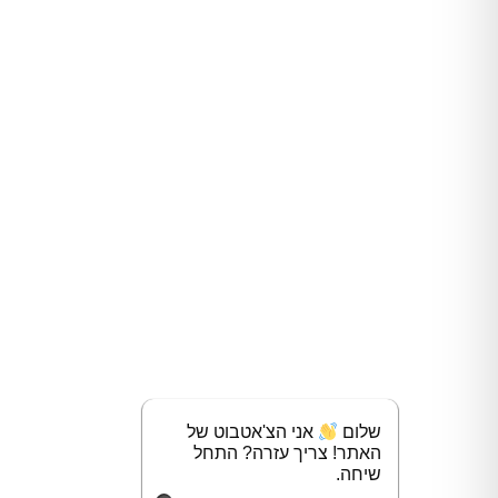
שלום
אני הצ'אטבוט של
האתר! צריך עזרה? התחל
שיחה.