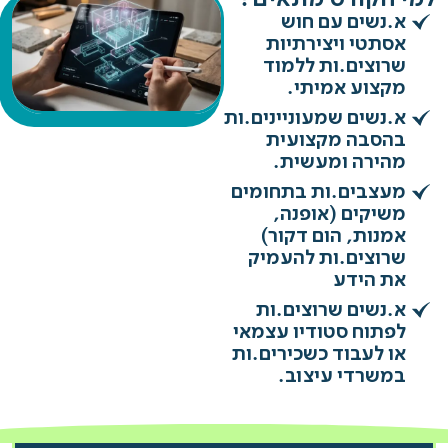
למי הקורס מתאים?
א.נשים עם חוש
אסתטי ויצירתיות
שרוצים.ות ללמוד
מקצוע אמיתי.
א.נשים שמעוניינים.ות
בהסבה מקצועית
מהירה ומעשית.
מעצבים.ות בתחומים
משיקים (אופנה,
אמנות, הום דקור)
שרוצים.ות להעמיק
את הידע
א.נשים שרוצים.ות
לפתוח סטודיו עצמאי
או לעבוד כשכירים.ות
במשרדי עיצוב.