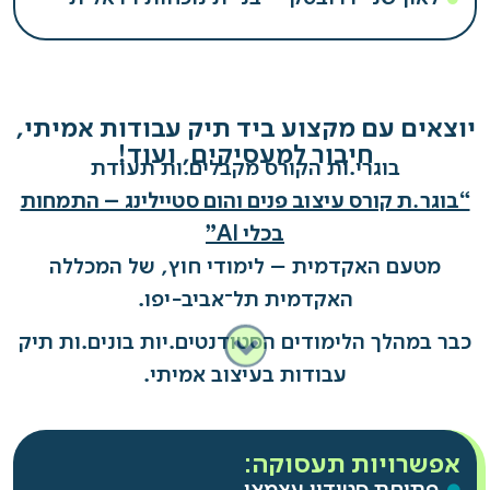
יוצאים עם מקצוע ביד תיק עבודות אמיתי,
חיבור למעסיקים, ועוד!
בוגרי.ות הקורס מקבלים.ות תעודת
“בוגר.ת קורס עיצוב פנים והום סטיילינג – התמחות
בכלי AI”
מטעם האקדמית – לימודי חוץ, של המכללה
האקדמית תל־אביב-יפו.
כבר במהלך הלימודים הסטודנטים.יות בונים.ות תיק
עבודות בעיצוב אמיתי.
אפשרויות תעסוקה: