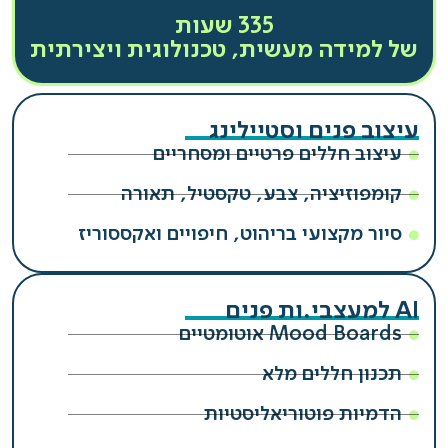
335 שעות
של למידה מעשית, טכנולוגית ויצירתית
עיצוב פנים וסטיילינג
עיצוב חללים פרטיים ומסחריים
קומפוזיציה, צבע, טקסטיל, תאורה
סיור מקצועי בריהוט, חיפויים ואקססוריז
AI למעצבי.ות פנים
Mood Boards אוטומטיים
תכנון חללים מלא
הדמיות פוטוריאליסטיות