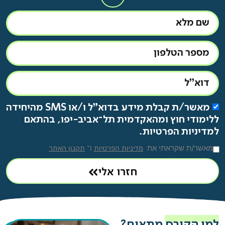
מאשר/ת קבלת מידע בדוא"ל ו/או SMS מהיחידה
ללימודי חוץ ומהאקדמית תל־אביב-יפו, בהתאם
למדיניות הפרטיות.
מאשר/ת שקראתי את
ו־
מדיניות הפרטיות
תקנון האתר
חזרו אלי