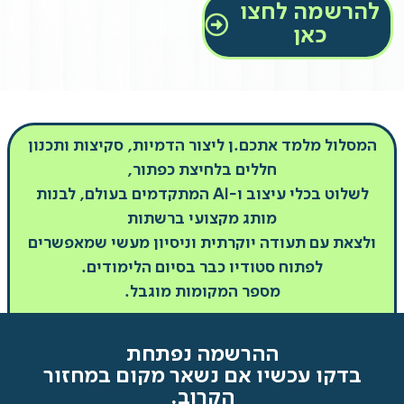
להרשמה לחצו
כאן
המסלול מלמד אתכם.ן ליצור הדמיות, סקיצות ותכנון
חללים בלחיצת כפתור,
לשלוט בכלי עיצוב ו-AI המתקדמים בעולם, לבנות
מותג מקצועי ברשתות
ולצאת עם תעודה יוקרתית וניסיון מעשי שמאפשרים
לפתוח סטודיו כבר בסיום הלימודים.
מספר המקומות מוגבל.
ההרשמה נפתחת
בדקו עכשיו אם נשאר מקום במחזור
הקרוב.