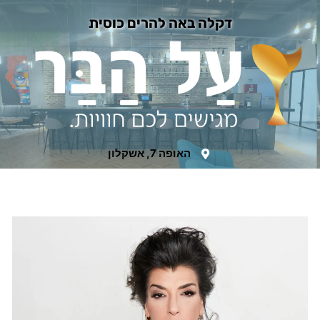
דקלה באה להרים כוסית
האופה 7, אשקלון