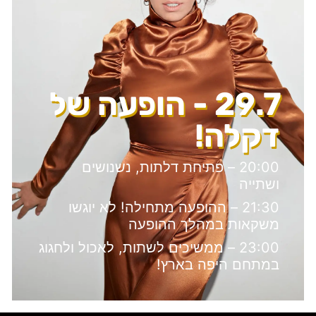
29.7 - הופעה של
דקלה!
20:00 – פתיחת דלתות, נשנושים
ושתייה
21:30 – ההופעה מתחילה! לא יוגשו
משקאות במהלך ההופעה
23:00 – ממשיכים לשתות, לאכול ולחגוג
במתחם היפה בארץ!