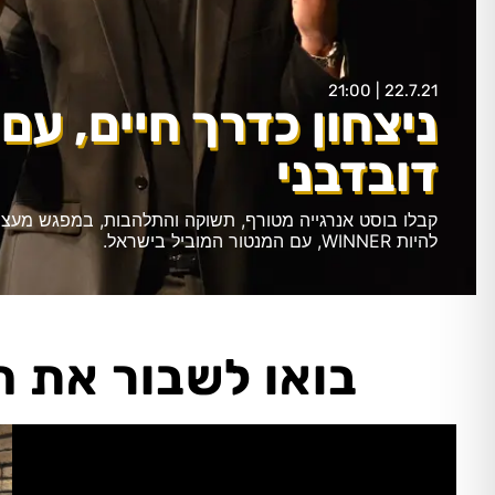
22.7.21 | 21:00
ניצחון כדרך חיים, עם 
דובדבני
קבלו בוסט אנרגייה מטורף, תשוקה והתלהבות, במפגש מעצי
להיות WINNER, עם המנטור המוביל בישראל.
בואו לשבור את 