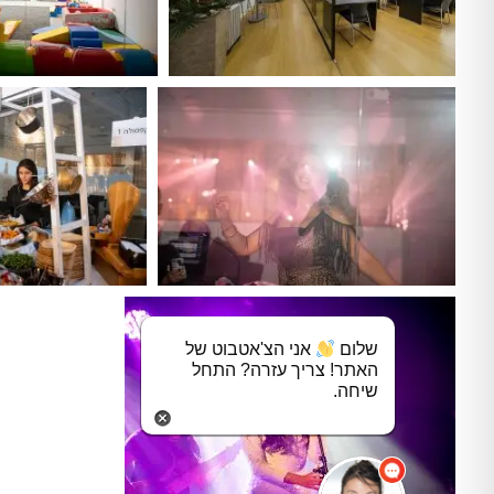
שלום
אני הצ'אטבוט של
האתר! צריך עזרה? התחל
שיחה.