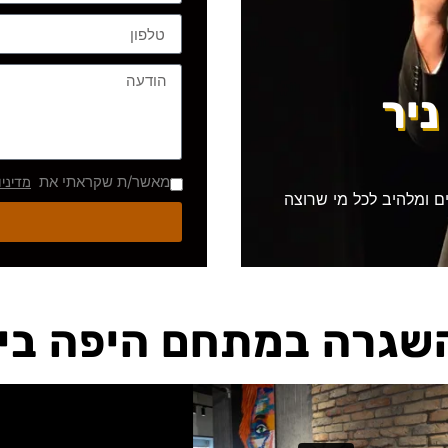
ניר
מאשר/ת שקראתי את
מדיני
ם ומלהיב לכל מי שרוצה
השגרה במתחם היפה בי