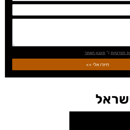
ו־
ות הפרטיות
תקנון האתר
חיזרו אלי >>
שראל