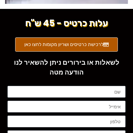
עלות כרטיס - 45 ש"ח
לרכישת כרטיסים ושריון מקומות לחצו כאן
לשאלות או בירורים ניתן להשאיר לנו
הודעה מטה