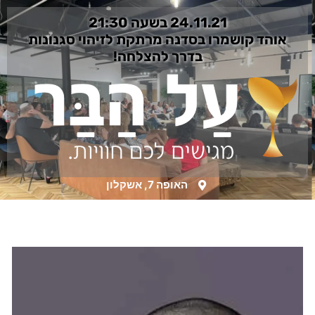
24.11.21 בשעה 21:30
אוהד קושמרו בסדנה מרתקת לזיהוי סגנונות
בדרך להצלחה!
האופה 7, אשקלון