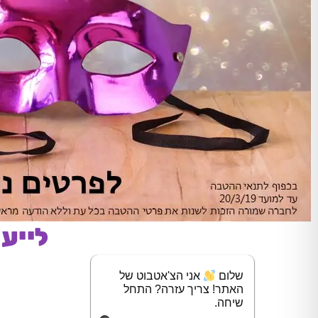
לייע
שלום
אני הצ'אטבוט של
האתר! צריך עזרה? התחל
שיחה.