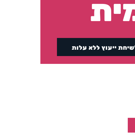
ית
שיחת ייעוץ ללא עלות