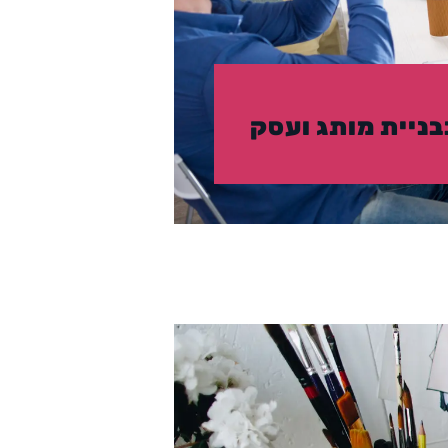
בניית מותג ועסק