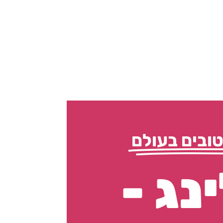
ובים בעולם
נג -