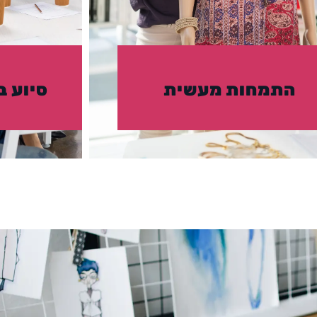
התמחות מעשית
סיוע ב