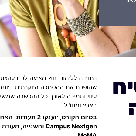
ח
שהופכת את ההסמכה היוקרתית ביותר ב
ליווי ותמיכה לאורך כל ההכשרה שמשל
בארץ ומחו"ל.
בסיום הקורס, יוענקו
MoMA.