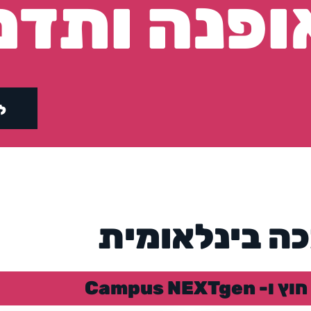
ופנה ותדמ
ל
ה בינלאומית
Campus NE