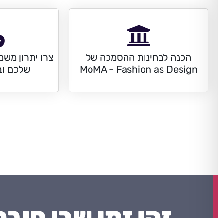
הכנה לבחינות ההסמכה של
צרו יתרון משמ
MoMA - Fashion as Design
שלכם וב
זהו זמן שבו חובה