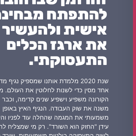
להתפתח מבחינה
אישית ולהעשיר
את ארגז הכלים
התעסוקתי.
שנת 2020 מלמדת אותנו שמספיק נגיף מ
אחד מסין כדי לשנות לחלוטין את העולם. 
הקורונה משפיע וישפיע שנים קדימה, וכבר ע
משנה את שוק העבודה. הנגיף האיץ באופן
משמעותי את המגמה שהחלה עוד לפניו והי
עידן "החזק הוא השורד". רק מי שמצליח לה
לשוק התעסוקה בולטות משמעותית, שורד ל