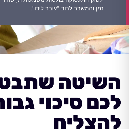
זמן והמשבר לרוב "עובר לידו".
השיטה שתבטי
לכם סיכוי גבוה
להצליח