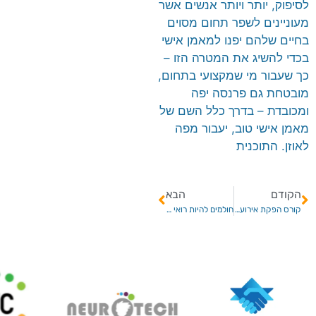
לסיפוק, יותר ויותר אנשים אשר
מעוניינים לשפר תחום מסוים
בחיים שלהם יפנו למאמן אישי
בכדי להשיג את המטרה הזו –
כך שעבור מי שמקצועי בתחום,
מובטחת גם פרנסה יפה
ומכובדת – בדרך כלל השם של
מאמן אישי טוב, יעבור מפה
לאוזן. התוכנית
הקודם
הבא
קורס הפקת אירועים – פרקטיות, אמנות וחשיבה מחוץ לקופסא
חולמים להיות רואי חשבון? לימודי ראיית חשבון על קצה המזלג