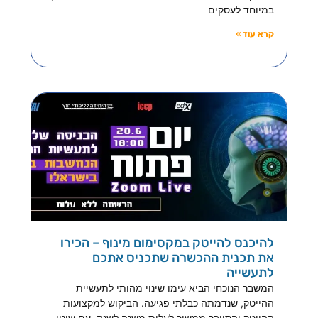
במיוחד לעסקים
קרא עוד »
להיכנס להייטק במקסימום מינוף – הכירו
את תכנית ההכשרה שתכניס אתכם
לתעשייה
המשבר הנוכחי הביא עימו שינוי מהותי לתעשיית
ההייטק, שנדמתה כבלתי פגיעה. הביקוש למקצועות
ההייטק והסייבר ממשיך לעלות משנה לשנה, עם שינוי