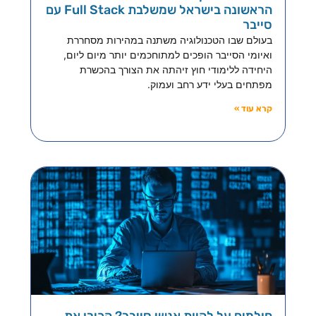
הראשונה בישראל שמשלבת Full Stack עם
סייבר
בעולם שבו הטכנולוגיה משתנה במהירות מסחררת
ואיומי הסייבר הופכים למתוחכמים יותר מיום ליום,
היחידה ללימודי חוץ זיהתה את הצורך בהכשרת
מפתחים בעלי ידע רחב ועמוק.
קרא עוד »
חולמים על להיות אנשי סייבר? הכירו את