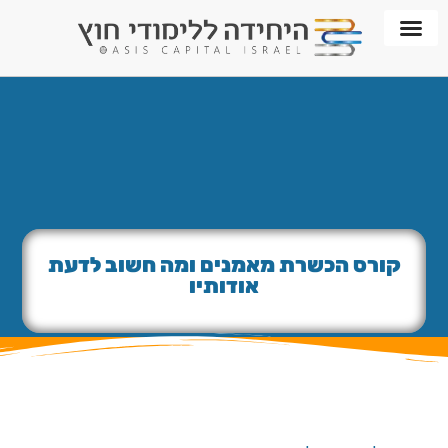
חממת WORKPLACE
קורס הכשרת מאמנים ומה חשוב לדעת
אודותיו