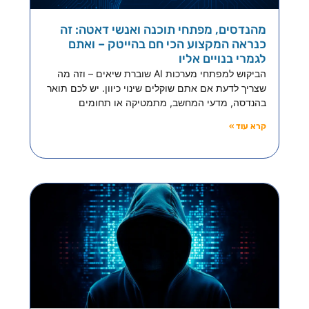
מהנדסים, מפתחי תוכנה ואנשי דאטה: זה
כנראה המקצוע הכי חם בהייטק – ואתם
לגמרי בנויים אליו
הביקוש למפתחי מערכות AI שוברת שיאים – וזה מה
שצריך לדעת אם אתם שוקלים שינוי כיוון. יש לכם תואר
בהנדסה, מדעי המחשב, מתמטיקה או תחומים
קרא עוד »