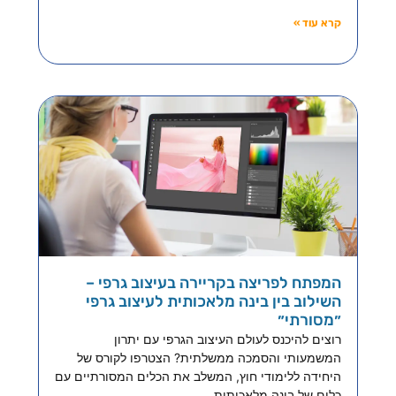
קרא עוד »
המפתח לפריצה בקריירה בעיצוב גרפי –
השילוב בין בינה מלאכותית לעיצוב גרפי
״מסורתי״
רוצים להיכנס לעולם העיצוב הגרפי עם יתרון
המשמעותי והסמכה ממשלתית? הצטרפו לקורס של
היחידה ללימודי חוץ, המשלב את הכלים המסורתיים עם
כלים של בינה מלאכותית,