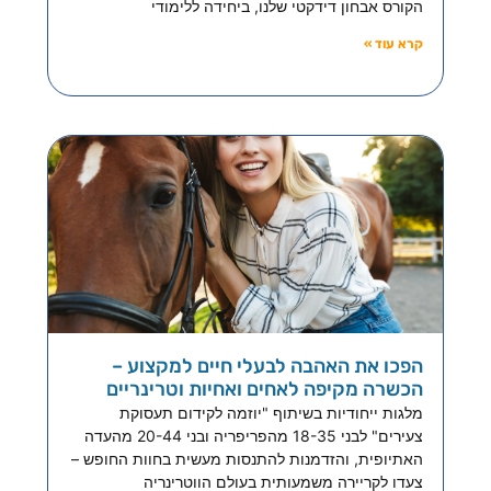
הקורס אבחון דידקטי שלנו, ביחידה ללימודי
קרא עוד »
הפכו את האהבה לבעלי חיים למקצוע –
הכשרה מקיפה לאחים ואחיות וטרינריים
מלגות ייחודיות בשיתוף "יוזמה לקידום תעסוקת
צעירים" לבני 18-35 מהפריפריה ובני 20-44 מהעדה
האתיופית, והזדמנות להתנסות מעשית בחוות החופש –
צעדו לקריירה משמעותית בעולם הווטרינריה