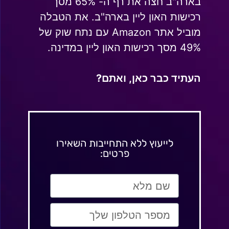
בארה"ב חצה את רף ה- 65% מסך
רכישות האון ליין בארה"ב. את הטבלה
מוביל אתר Amazon עם נתח שוק של
49% מסך רכישות האון ליין במדינה.
העתיד כבר כאן, ואתם?
לייעוץ ללא התחייבות השאירו
פרטים: