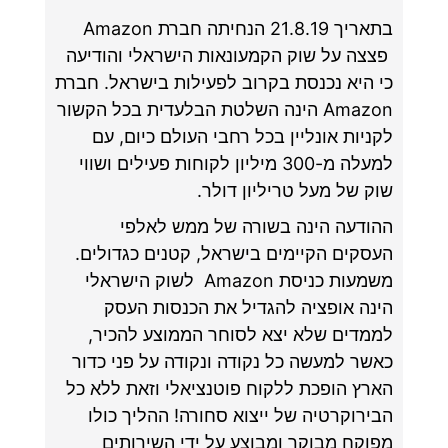
בתאריך 21.8.19 הנחיתה חברת Amazon
פצצה על שוק הקמעונאות הישראלי והודיעה
כי היא נכנסת בקרוב לפעילות בישראל. חברת
Amazon הינה השלטת הבלעדית בכל הקשור
לקניות אונליין בכל רחבי העולם כיום, עם
למעלה מ-300 מיליון לקוחות פעילים ושווי
שוק של מעל טריליון דולר.
ההודעה הינה בשורה של ממש לאלפי
העסקים הקיימים בישראל, קטנים כגדולים.
משמעות כניסת Amazon לשוק הישראלי
הינה אופציה להגדיל את הכנסות העסק
לממדים שלא יצא לסוחר הממוצע להכיר,
כאשר למעשה כל נקודה ונקודה על פני כדור
הארץ הופכת ללקוח פוטנציאלי וזאת ללא כל
הבירוקרטיה של ייצוא סחורה! ההליך כולו
מפוקח מבוקר ומבוצע על ידי השירותים