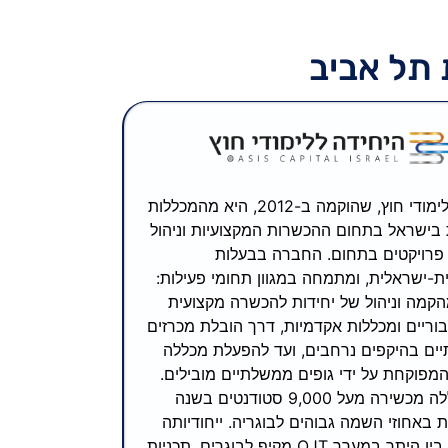
 תל אביב
היחידה ללימודי חוץ, שהוקמה ב-2012, היא מהמכללות
 בישראל בתחום ההכשרות המקצועיות וניהול
פרויקטים בתחום. החברה בבעלות
-ישראלית, ומתמחה במגוון תחומי פעילות:
קמה וניהול של יחידות להכשרה מקצועית
בוריים ומכללות אקדמיות, דרך הובלת מכרזים
ים בהיקפים נרחבים, ועד להפעלת מכללה
מפוקחת על ידי גופים ממשלתיים מובילים.
המכללה מכשירה מעל 9,000 סטודנטים בשנה
ת באחוזי השמה גבוהים לבוגריה. ייחודיותה
מתבטאת בין היתר במערך OJT מקיף לבוגרים, תכניות