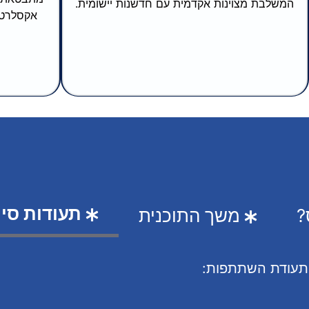
המשלבת מצוינות אקדמית עם חדשנות יישומית.
אקסלרטור
תעודות סי
?
משך התוכנית
 תעודת השתתפות: