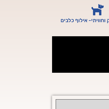
חוויתי- אילוף כלבים