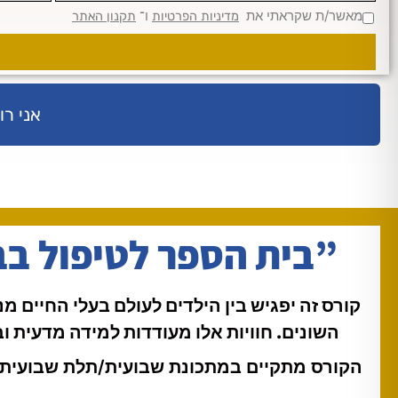
מאשר/ת שקראתי את
ו־
מדיניות הפרטיות
תקנון האתר
אני רו
”בית הספר לטיפול בב
קורס זה יפגיש בין הילדים לעולם בעלי החיים 
השונים. חוויות אלו מעודדות למידה מדעית וב
הקורס מתקיים במתכונת שבועית/תלת שבועית, ו