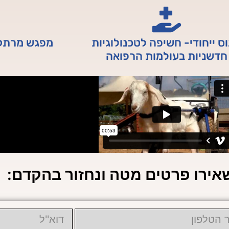
וס ייחודי- חשיפה לטכנולוגיות
מפגש מרתק ו
חדשניות בעולמות הרפואה
אירו פרטים מטה ונחזור בהקדם: