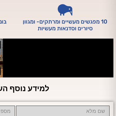
10 מפגשים מעשיים ומרתקים- ומגוון
בונ
סיורים וסדנאות מעשיות
למידע נוסף הש