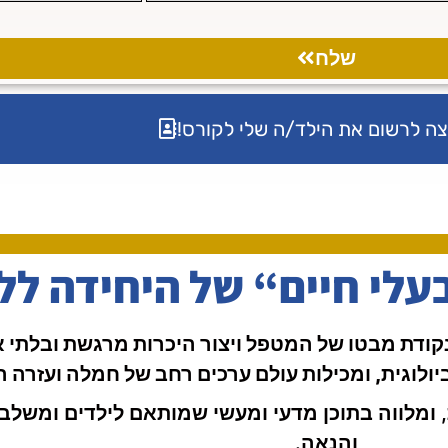
שלח
צה לרשום את הילד/ה שלי לקורס!
עלי חיים“ של היחידה ללי
מנקודת מבטו של המטפל ויצור היכרות מרגשת ובלתי 
יולוגית, ומכילות עולם ערכים רחב של חמלה ועזרה הד
מלווה בתוכן מדעי ומעשי שמותאם לילדים ומשלב ח
והנאה.