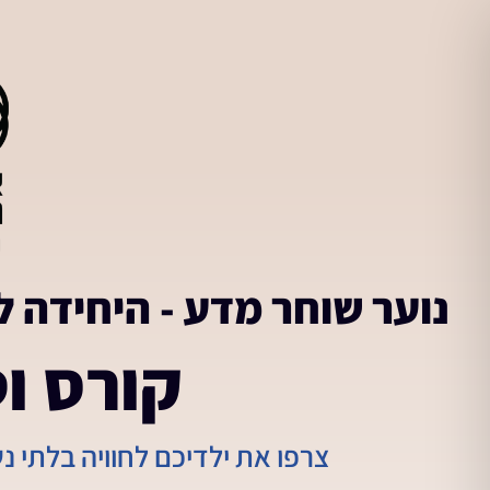
נוער שוחר מדע - היחידה ל
קורס וט
צרפו את ילדיכם לחוויה בלתי 