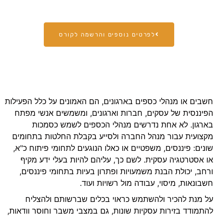
לפרטים נוספים והרשמה לקורס
חשבים או מנהלי כספים בארגונים, הם האמונים על כלל הפעילות
הפיננסית של עסקים, חברות וארגונים, ומשמשים אנשי מפתח
בארגון. לא אחת נדרשים מנהלי הכספים לשמש כסמכות
מקצועית עבור מנהל החברה ולסייע בקבלת החלטות בתחומים
שונים: פיננסים, משפטיים או כאלו הנוגעים לתחומי פיתוח כ"א,
או אסטרטגיה עסקית. לשם כך, עליהם להיות בעלי ידע מקיף
ורחב, יכולת הבנת משמעויות ופתרון בעיות בתחומי פיננסים,
חשבונאות, מיסוי, עבודה מול רשויות ועוד.
על מנת להכיר ולהשתמש כראוי בכלים שברשותם ולהצליח
להתמודד בזירות עסקיות שונות, גם במצבי משבר וחוסר וודאות,