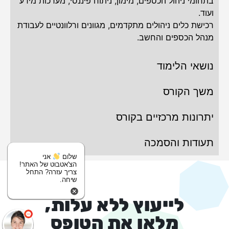
בתחומי ניהול הכספים, מימון, ניתוח פיננסי, מערכות מידע
ועוד.
רכישת כלים ניהולים מתקדמים, מגוונים ורלוונטיים לעבודת
מנהל הכספים והחשב.
נושאי הלימוד
משך הקורס
יתרונות מרכזיים בקורס
תעודות והסמכה
שלום
אני
הצ'אטבוט של האתר!
צריך עזרה? התחל
שיחה.
לייעוץ ללא עלות,
מלאו את הטופס