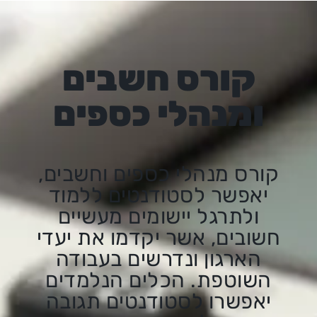
קורס חשבים
ומנהלי כספים
קורס מנהלי כספים וחשבים,
יאפשר לסטודנטים ללמוד
ולתרגל יישומים מעשיים
חשובים, אשר יקדמו את יעדי
הארגון ונדרשים בעבודה
השוטפת. הכלים הנלמדים
יאפשרו לסטודנטים תגובה