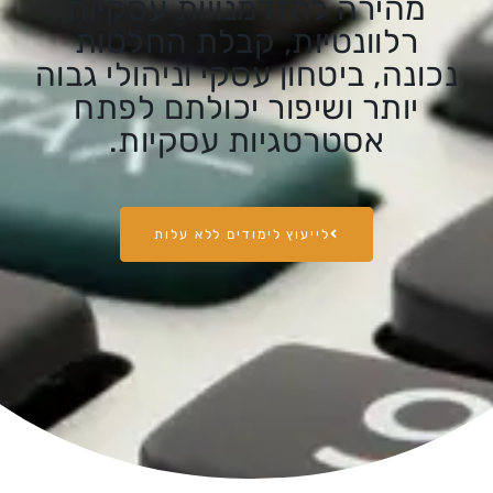
מהירה להזדמנויות עסקיות
רלוונטיות, קבלת החלטות
נכונה, ביטחון עסקי וניהולי גבוה
יותר ושיפור יכולתם לפתח
אסטרטגיות עסקיות.
לייעוץ לימודים ללא עלות