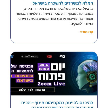
המלא למשרדים להשכרה בישראל
כל בעל עסק יודע שלעסק יש הרבה מאוד הוצאות,
כשהגדולות שבהן- היא שכירת משרד. העלויות הגבוהות
והצורך בהתחייבות ארוכת טווח מהווים מכשול ראשוני,
במיוחד לעסקים
קרא עוד »
להיכנס להייטק במקסימום מינוף – הכירו
את תכנית ההכשרה שתכניס אתכם