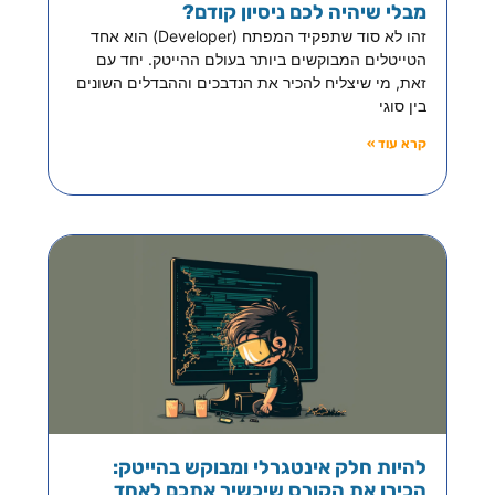
מבלי שיהיה לכם ניסיון קודם?
זהו לא סוד שתפקיד המפתח (Developer) הוא אחד
הטייטלים המבוקשים ביותר בעולם ההייטק. יחד עם
זאת, מי שיצליח להכיר את הנדבכים וההבדלים השונים
בין סוגי
קרא עוד »
להיות חלק אינטגרלי ומבוקש בהייטק:
הכירו את הקורס שיכשיר אתכם לאחד