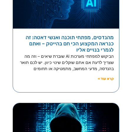
מהנדסים, מפתחי תוכנה ואנשי דאטה: זה
כנראה המקצוע הכי חם בהייטק – ואתם
לגמרי בנויים אליו
הביקוש למפתחי מערכות AI שוברת שיאים – וזה מה
שצריך לדעת אם אתם שוקלים שינוי כיוון. יש לכם תואר
בהנדסה, מדעי המחשב, מתמטיקה או תחומים
קרא עוד »