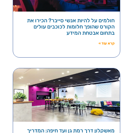
חולמים על להיות אנשי סייבר? הכירו את
הקורס שהופך חלומות לכוכבים עולים
בתחום אבטחת המידע
קרא עוד »
מאשקלון דרך רמת גן ועד חיפה: המדריך