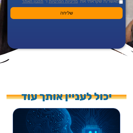
מאשר/ת שקראתי את
ו־
מדיניות הפרטיות
תקנון האתר
שליחה
יכול לעניין אותך עוד