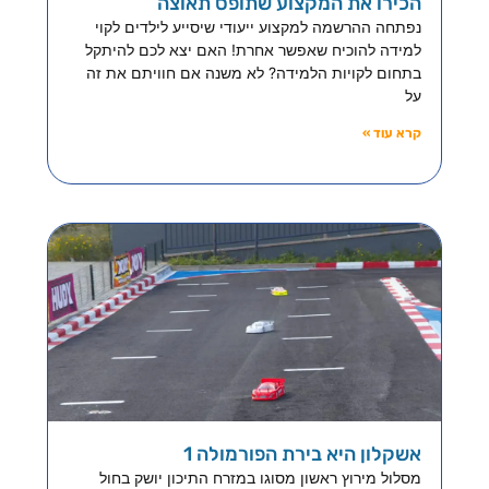
הכירו את המקצוע שתופס תאוצה
נפתחה ההרשמה למקצוע ייעודי שיסייע לילדים לקוי
למידה להוכיח שאפשר אחרת! האם יצא לכם להיתקל
בתחום לקויות הלמידה? לא משנה אם חוויתם את זה
על
קרא עוד »
אשקלון היא בירת הפורמולה 1
מסלול מירוץ ראשון מסוגו במזרח התיכון יושק בחול