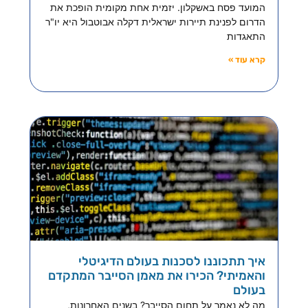
המועד פסח באשקלון. יזמית אחת מקומית הופכת את
הדרום לפנינת תיירות ישראלית דקלה אבוטבול היא יו"ר
התאגדות
קרא עוד »
איך תתכוננו לסכנות בעולם הדיגיטלי
והאמיתי? הכירו את מאמן הסייבר המתקדם
בעולם
מה לא נאמר על תחום הסייבר? בשנים האחרונות,