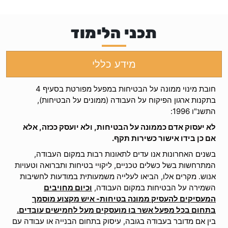
תכני הלימוד
מידע כללי
חובת מינוי ממונה על הבטיחות במפעל מפורטת בסעיף 4
בתקנות ארגון הפיקוח על העבודה (ממונים על הבטיחות),
התשנ"ו 1996:
לא יעסוק אדם כממונה על הבטיחות, ולא יועסק ככזה, אלא
אם כן בידו אישור כשירות תקף.
בשנים האחרונות אנו עדים לתאונות רבות במקום העבודה,
המתרחשות בשל כשלים טכניים, ליקויי בטיחות ותברואה וטעויות
אנוש. מקרים אלו, הביאו לעלייה משמעותית במודעות לחשיבות
השמירה על הבטיחות במקום העבודה,
וכיום מחויבים
המעסיקים להעסיק ממונה בטיחות- איש מקצוע מוסמך
בתחום בכל מפעל אשר בו מועסקים מעל לחמישים עובדים.
בין אם מדובר בעבודה בגובה, עיסוק בתחום הבנייה או עבודה עם