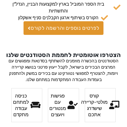
בית הספר המוביל בארץ למקצועות הבניין, הנדל"ן
והתשתיות
הקורס בשיתוף ארגון הקבלנים סניף אשקלון
לפרטים נוספים והרשמה לקורס
הצטרפו אוטומטית לחממת הסטודנטים שלנו
הסטודנטים בהכשרה מוזמנים להשתתף בסדנאות ומפגשים עם
המרצים הבכירים בישראל, לקבל ייעוץ פרטני בנושא קריירה
ויזמות, להצטרף למפגשי נטוורקינג עם בכירים במשק ולהתפנק
בעמדות העבודה המתקדמות במתחם שלנו.
קורס
פגישות
כניסה
מולטי-קריירה
עם
למתחם
שישדרג
מנטורים
עבודה
אתכם
ויועצים
מתקדם