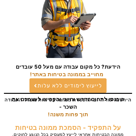
הידעת? כל מקום עבודה עם מעל 50 עובדים
מחוייב בממונה בטיחות באתר!
לייעוץ לימודים ללא עלות
היכנסו לתחום נדרש וחיוני והקפיצו לעצמכם את
הירשמו עוד היום להכשרת ממונה בטיחות משרד העבודה
השכר -
תוך פחות משנה!
על התפקיד - הסמכת ממונה בטיחות
ממונה הבטיחות אחראי לייעץ למעסיק בכל הנוגע לחוקים,