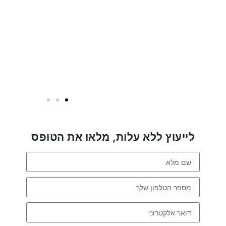
לייעוץ ללא עלות, מלאו את הטופס
שלום
אני
הצ'אטבוט של האתר!
צריך עזרה? התחל
שיחה.