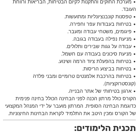
• מערכת החוקים והתקנות לקיום הבטיחות, הבריאות ורווחת
העובד.
• טפסנות קונבנציונליות ומתועשות.
• בטיחות בעבודות עפר וחפירה.
• פיגומים, משטחי עבודה ומעבר.
• מניעת נפילה בעבודה בגובה.
• עבודה על גגות שבירים ותלולים.
• מניעת סיכונים בעבודה עם חשמל.
• בטיחות בהפעלת ציוד הרמה ושינוע.
• בטיחות בביצוע הריסות.
• בטיחות בהרכבת אלמנטים טרומיים ומבני פלדה
(קונסטרוקציות).
• ארגון בטיחותי של אתר הבנייה.
הקורס כולל מרתון הכנה לפני הבחינה הכולל בחינה פנימית
כדוגמת הבחינה הסופית. המרתון מועבר על ידי המנהל המקצועי
של הקורס ומכין היטב את התלמיד לקראת הבחינות החיצוניות.
תכנית הלימודים: