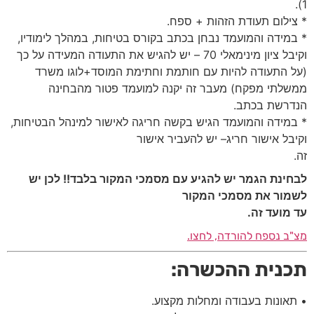
1).
* צילום תעודת הזהות + ספח.
* במידה והמועמד נבחן בכתב בקורס בטיחות, במהלך לימודיו,
וקיבל ציון מינימאלי 70 – יש להגיש את התעודה המעידה על כך
(על התעודה להיות עם חותמת וחתימת המוסד+לוגו משרד
ממשלתי מפקח) מעבר זה יקנה למועמד פטור מהבחינה
הנדרשת בכתב.
* במידה והמועמד הגיש בקשה חריגה לאישור למינהל הבטיחות,
וקיבל אישור חריג– יש להעביר אישור
זה.
לבחינת הגמר יש להגיע עם מסמכי המקור בלבד!! לכן יש
לשמור את מסמכי המקור
עד מועד זה.
מצ"ב נספח להורדה, לחצו.
תכנית ההכשרה:
• תאונות בעבודה ומחלות מקצוע.