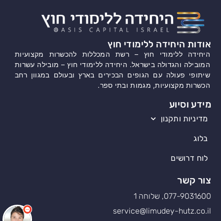
אודות היחידה ללימודי חוץ
היחידה ללימודי חוץ – רשת המכללות להכשרות מקצועיות
המובילה והגדולה בישראל. היחידה ללימודי חוץ – מובילה עשרות
שיתופי פעולה עם הגופים הבכירים בארץ ובעולם במגוון רחב
הכשרות מקצועיות, מגמות ובתי ספר.
מידע וסיוע
מדיניות ותקנון
בלוג
לוח דרושים
צור קשר
077-9031600, שלוחה 1
service@limudey-hutz.co.il