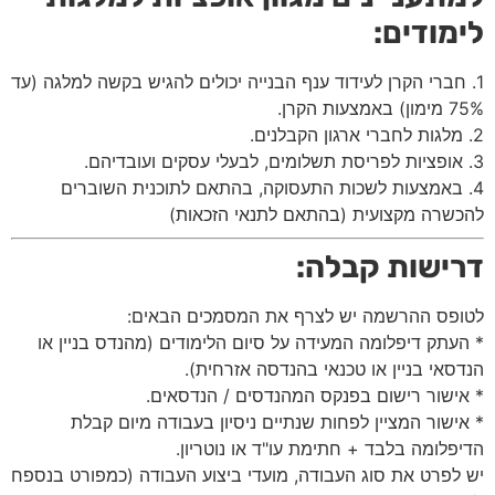
לימודים:
1. חברי הקרן לעידוד ענף הבנייה יכולים להגיש בקשה למלגה (עד
75% מימון) באמצעות הקרן.
2. מלגות לחברי ארגון הקבלנים.
3. אופציות לפריסת תשלומים, לבעלי עסקים ועובדיהם.
4. באמצעות לשכות התעסוקה, בהתאם לתוכנית השוברים
להכשרה מקצועית (בהתאם לתנאי הזכאות)
דרישות קבלה:
לטופס ההרשמה יש לצרף את המסמכים הבאים:
* העתק דיפלומה המעידה על סיום הלימודים (מהנדס בניין או
הנדסאי בניין או טכנאי בהנדסה אזרחית).
* אישור רישום בפנקס המהנדסים / הנדסאים.
* אישור המציין לפחות שנתיים ניסיון בעבודה מיום קבלת
הדיפלומה בלבד + חתימת עו"ד או נוטריון.
יש לפרט את סוג העבודה, מועדי ביצוע העבודה (כמפורט בנספח