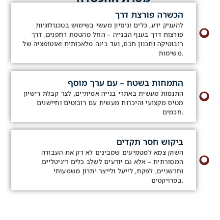
הכשרה פורצת דרך
להעניק ידע, כלים וניסיון מעשי בשימוש בטכנולוגיות
פורצות דרך בענף הבנייה – החל מהטסת רחפנים, דרך
רובוטיקה ותכנון חכם, ועד בינה מלאכותית ואוטומציה של
משימות.
התמחות בשטח – עם ערך מוסף
התנסות מעשית באתרי בנייה אמיתיים, לצד קבלת רישיון
מטיס מקצועי והיכרות מעשית עם רובוטים וחיישנים
חכמים.
ביקוש חסר תקדים
השוק צמא למטמיעים שמבינים לא רק את העבודה
המסורתית – אלא גם יודעים לשלב כלים דיגיטליים
וחדשניים, לפקח, לייעל ולייצר יתרון משמעותי
בפרויקטים.