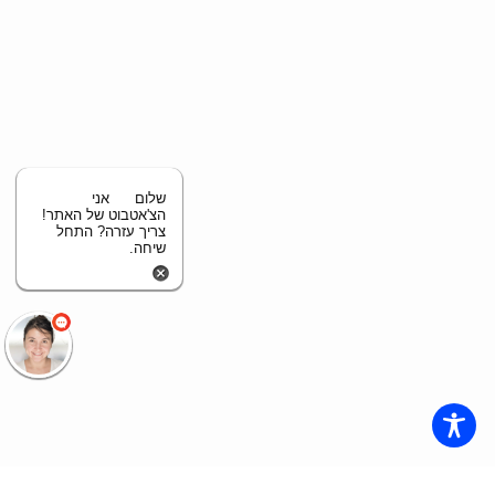
שלום
אני
הצ'אטבוט של האתר!
צריך עזרה? התחל
שיחה.