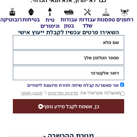
כבר לא יתרון, אלא תנאי הכרחי.
רחפנים
טפסנות
עבודות
עבודות
בטיחות
רובוטיקה
טיח
שלד
בטון
וגימורים
השאירו פרטים עכשיו לקבלת ייעוץ אישי
אני מאשר/ת קבלת שיחה חוזרת מיועצת לימודים
מאשר/ת שקראתי את
ו־
מדיניות הפרטיות
תקנון האתר
כן, אשמח לקבל מידע נוסף
מטרת ההכשרה -