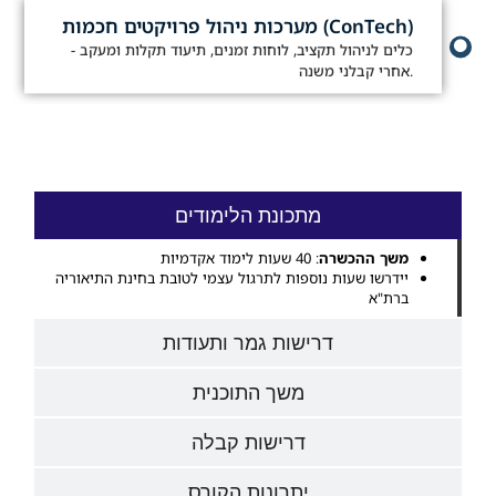
מערכות ניהול פרויקטים חכמות (ConTech)
- כלים לניהול תקציב, לוחות זמנים, תיעוד תקלות ומעקב
אחרי קבלני משנה.
מתכונת הלימודים
משך ההכשרה
: 40 שעות לימוד אקדמיות
יידרשו שעות נוספות לתרגול עצמי לטובת בחינת התיאוריה
ברת"א
דרישות גמר ותעודות
משך התוכנית
דרישות קבלה
יתרונות הקורס