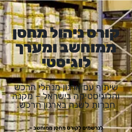
קורס ניהול מחסן
ממוחשב ומערך
לוגיסטי
שיתוף עם ארגון מנהלי הרכש
והלוגיסטיקה בישראל – מקנה
חברות לשנה בארגון הרכש.
לנרשמים לקורס מחסן ממוחשב –