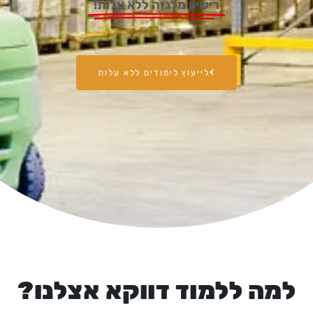
רישיון מלגזה ללא עלות!
לייעוץ לימודים ללא עלות
למה ללמוד דווקא אצלנו?