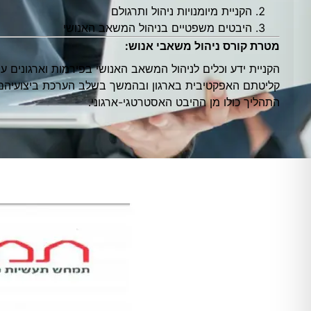
הקניית מיומנויות ניהול ותרגולם
היבטים משפטיים בניהול המשאב האנושי
מטרת קורס ניהול משאבי אנוש:
הקניית ידע וכלים לניהול המשאב האנושי בפירמות וארגונים ע
קליטתם האפקטיבית בארגון ובהמשך בשלב הערכת ביצועיהם, פ
התהליך כולו מן ההיבט האסטרטגי-ארגוני.