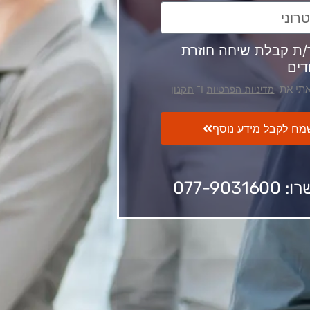
/ת קבלת שיחה חוזרת
דים
תי את
ו־
מדיניות הפרטיות
תקנון
שמח לקבל מידע נוסף
077-903