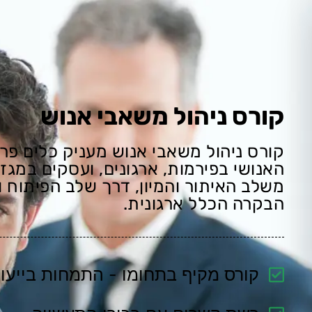
קורס ניהול משאבי אנוש
קורס ניהול משאבי אנוש מעניק כלים פר
האנושי בפירמות, ארגונים, ועסקים במגזר
משלב האיתור והמיון, דרך שלב הפיתוח 
הבקרה הכלל ארגונית.
קורס מקיף בתחומו - התמחות בייעוץ