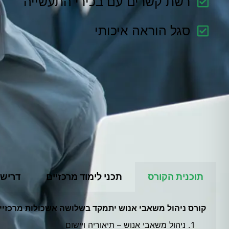
רשת קשרים עם בכירי התעשייה
סגל הוראה איכותי
תוכנית הקורס
תכני לימוד מרכזיים
דרישו
קורס ניהול משאבי אנוש יתמקד בשלושה אשכולות מרכזיי
ניהול משאבי אנוש – תיאוריה ויישום