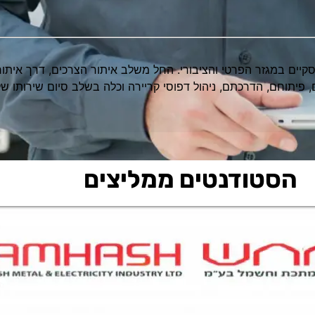
סקיים במגזר הפרטי והציבורי. החל משלב איתור הצרכים, דרך איתור
יתוחם, הדרכתם, ניהול דפוסי קריירה וכלה בשלב סיום שירותו של
הסטודנטים ממליצים