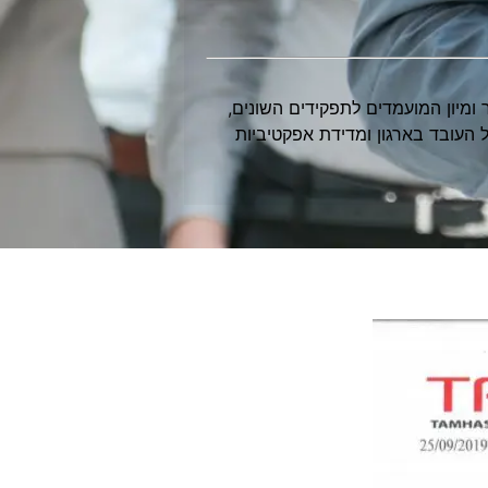
 ומיון המועמדים לתפקידים השונים,
 העובד בארגון ומדידת אפקטיביות