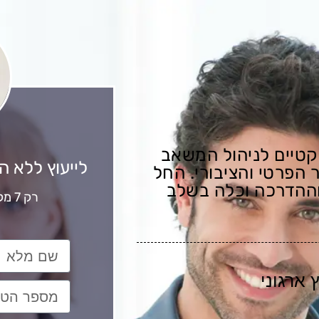
קטיים לניהול המשאב
לייעוץ ללא ה
 הפרטי והציבורי. החל
וההדרכה וכלה בשלב
רק 7 מקומות נותרו למחזור הבא
 ארגוני