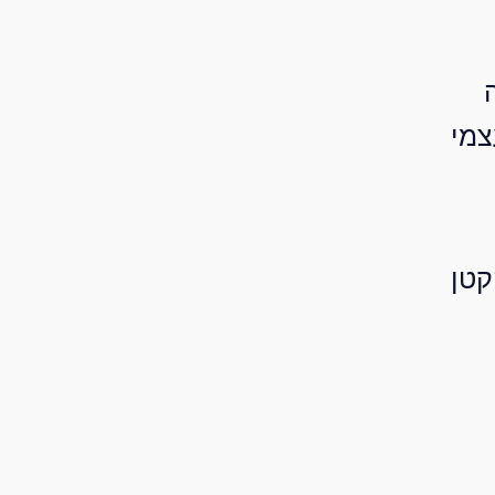
צמי
קטן