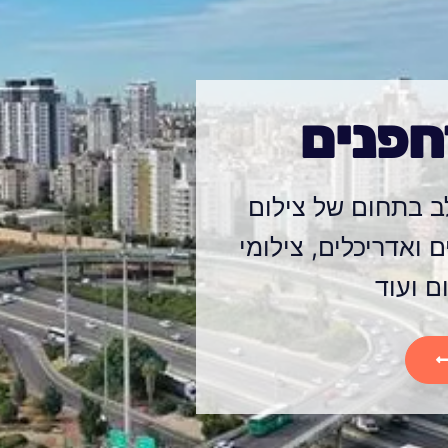
חפנים
 בתחום של צילום
ם ואדריכלים, צילומי
ם ועוד