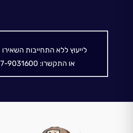
לייעוץ ללא התחייבות השאירו 
או התקשרו: 077-9031600