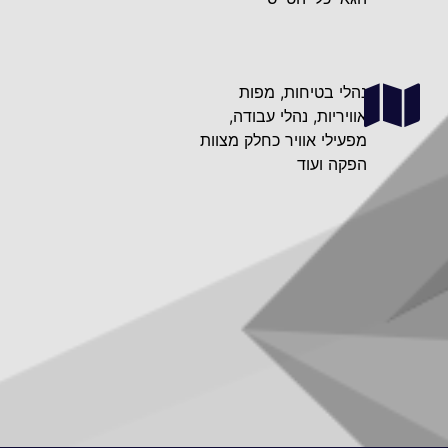
נהלי בטיחות, מפות
אוויריות, נהלי עבודה,
מפעילי אוויר כחלק מצוות
הפקה ועוד