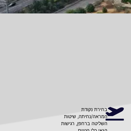
בחירת נקודת
המראה/נחיתה, שיטות
השליטה ברחפן, רגישות
הגאי כלי הטייס