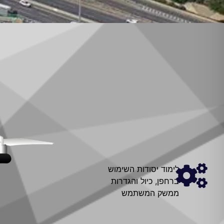
לימוד יסודות השימוש
ברחפן, כיול והגדרות
ממשק המשתמש