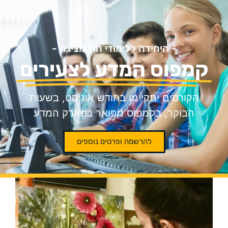
- היחידה ללימודי חוץ מציגה -
קמפוס המדע לצעירים
הקורסים יתקיימו בחודש אוגוסט, בשעות
הבוקר, בקמפוס מפואר בפארק המדע
להרשמה ופרטים נוספים