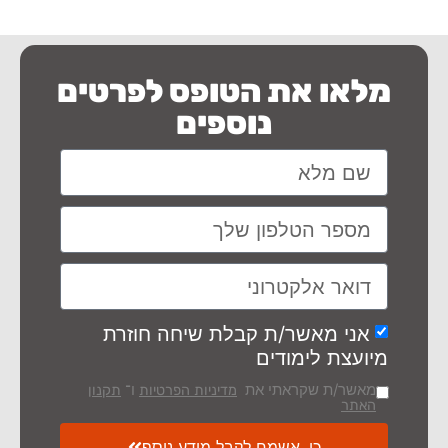
מלאו את הטופס לפרטים
נוספים
אני מאשר/ת קבלת שיחה חוזרת
מיועצת לימודים
מאשר/ת שקראתי את
ו־
מדיניות הפרטיות
תקנון
האתר
כן, אשמח לקבל מידע נוסף