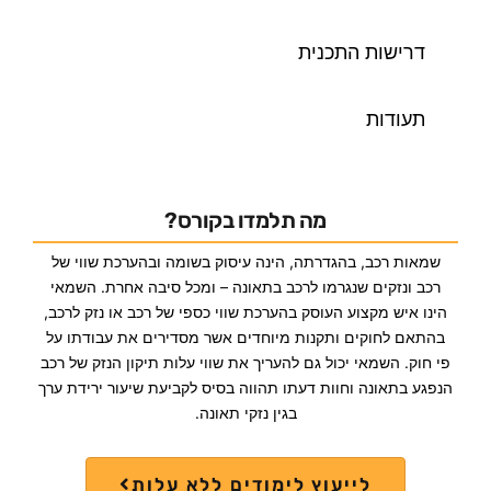
דרישות התכנית
תעודות
מה תלמדו בקורס?
שמאות רכב, בהגדרתה, הינה עיסוק בשומה ובהערכת שווי של
רכב ונזקים שנגרמו לרכב בתאונה – ומכל סיבה אחרת. השמאי
הינו איש מקצוע העוסק בהערכת שווי כספי של רכב או נזק לרכב,
בהתאם לחוקים ותקנות מיוחדים אשר מסדירים את עבודתו על
פי חוק. השמאי יכול גם להעריך את שווי עלות תיקון הנזק של רכב
הנפגע בתאונה וחוות דעתו תהווה בסיס לקביעת שיעור ירידת ערך
בגין נזקי תאונה.
לייעוץ לימודים ללא עלות