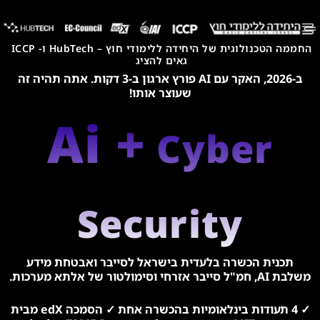
החממה הטכנולוגית של היחידה ללימודי חוץ – HubTech ו- ICCP
גאים להציג
ב-2026, האקר עם AI פורץ ארגון ב-3 דקות. אתה תהיה זה
שעוצר אותו!
Ai +
Cyber
Security
תכנית הכשרה בלעדית בישראל לסייבר ואבטחת מידע
משלבת AI, חמ"ל סייבר אזרחי וסימולטור של אלתא מערכות.
✓ 4 תעודות בינלאומיות בהכשרה אחת ✓ הסמכה edX מבית