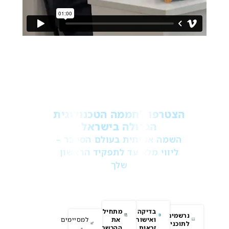
הצטרפו לחממה הטכנולוגית
הגדולה בישראל
השמה אמיתית בעולם הסייבר –
ליווי מלא עד לתפקיד הראשון
שלך
ליווי מלא עד לתפקיד מומחה
הגנה/התקפה סייבר ואבטחת
מידע
בדיקה
מתחילים
נרשמים
ואישור
את
למסיימים
לתוכנית
זכאות
ההכשרה
-