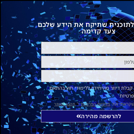
לתוכנית שתיקח את הידע שלכם
צעד קדימה
בלת דיוור מהיחידה ללימודי חוץ בהתאם
פרטיות
שקראתי את
ו־
מדיניות הפרטיות
תקנון האתר
להרשמה מהירה