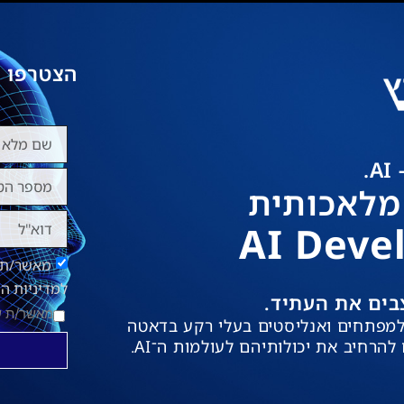
הצטרפו 
.
מלאכותית
AI Deve
מאשר/ת ק
למדיניות ה
בים את העתיד.
מאשר/ת 
 למפתחים ואנליסטים בעלי רקע בדאטה
רחיב את יכולותיהם לעולמות ה־AI.