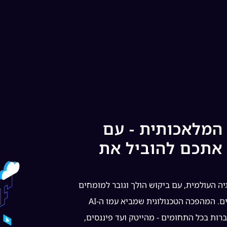
המלאכותית - עם
אתכם להוביל את
ה העולמית, עם ביקוש הולך וגובר למומחים
המסוגלים לפתח ולהטמיע פתרונות AI מתקדמים. המהפכה הטכנולוגית שמביא עמו ה-AI
ות בכל התחומים - מהייטק ועד פיננסים,