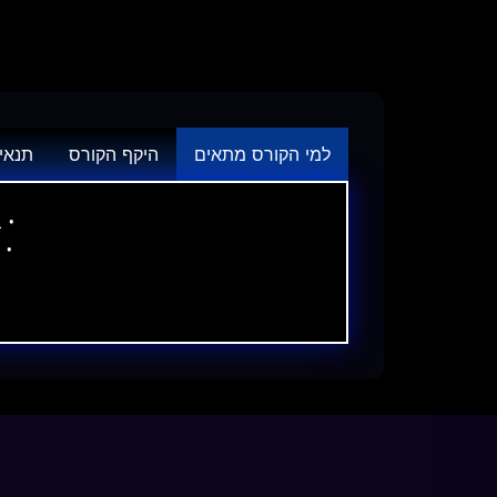
למי הקורס מתאים
היקף הקורס
תנאי
• 
• 