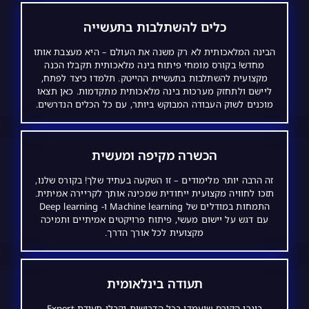
כלים להשתלבות בתעשייה
הבינה המלאכותית לא רק משנה את העולם – היא מעצבת אותו
מחדש! בקורס מומחי פיתוח בינה מלאכותית תקבלו הכנה
מקצועית להשתלבות בתעשיית ההייטק. תלמדו כיצד לפתח,
ליישם ולתחזק מערכות בינה מלאכותית מתקדמות. כאן תצאו
מוכנים לשוק העבודה המבוקש ביותר, עם כל הכלים הנדרשים.
הכשרה מקיפה ומעשית
זה הרבה יותר מלימודים – זו השקעה בעתיד שלך! בקורס שלנו,
תזכו לחוויה מקצועית ייחודית שמכינה אותך לקריירה אמיתית.
התמחות במודלים של Machine learning ו- Deep learning
עם דגש על יישום מעשי, פיתוח פרויקטים אמיתיים ותמיכה
מקצועית לכל אורך הדרך.
תעודה בינלאומית
בוגרי הקורס שיעמדו בכל הדרישות יקבלו תעודת Expert