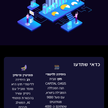
כדאי שתדעו
היחידה ללימודי
מוניטין וניסיון
חוץ
מבית
רב
היחידה
CAPITAL OASIS
ללימודי חוץ היא
הנה המכללה
מוסד מוביל עם
המובילה בישרא,
ניסיון עשיר
עם מעל 9000
בהכשרת מומחי
סטודנטים
AI, המשלב
שמתוכם כ- 4000
תכנים