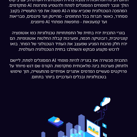
הולך וגובר למומחים המסוגלים לפתח ולהטמיע פתרונות AI מתקדמים.
המהפכה הטכנולוגית שמביא עמו ה-AI משנה את פני התעשייה בקצב
מסחרר, כאשר חברות בכל התחומים - מהייטק ועד פיננסים, מבריאות
ועד קמעונאות - מחפשות מפתחי AI מיומנים.
בוגרי התכנית יהיו בחזית של התפתחויות טכנולוגיות כמו אוטומציה
קוגניטיבית, רובוטיקה חכמה, ומערכות קבלת החלטות אוטונומיות. הם
יהיו חלק מהכוח המניע שמעצב את העתיד הטכנולוגי של המחר. בואו
לרכוש מקצוע מבוקש והשתלבו בחזית הטכנולוגיה העולמית.
התכנית מכשירה את בוגריה להיות מומחי AI המסוגלים לפתח, ליישם
ולתחזק מערכות בינה מלאכותית מתקדמות. הקורס שם דגש מיוחד על
פרויקטים מעשיים המדמים אתגרים אמיתיים מהתעשייה, תוך שימוש
בטכנולוגיות ובכלים העדכניים ביותר בתחום.