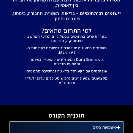
בין־לאומיות.
יישומים רב־תחומיים –
בריאות, תעשייה, תחבורה, ביטחון,
פיננסים וחינוך.
למי התחום מתאים?
בוגרי תארים בתחומים טכנולוגיים (מדעי המחשב,
מתמטיקה, הנדסה).
מפתחים המעוניינים להרחיב כישורים לעולמות ה-
AI וה-ML.
Data Scientists המעוניינים להעמיק בפיתוח
והטמעת מודלים.
אנליסטים עם רקע חזק בדאטה ובחשיבה מתמטית.
מקצוענים שמעוניינים לרכוש סט כלים עדכני לעידן
מבוסס-AI.
תוכנית הקורס
מיומנויות בסיס