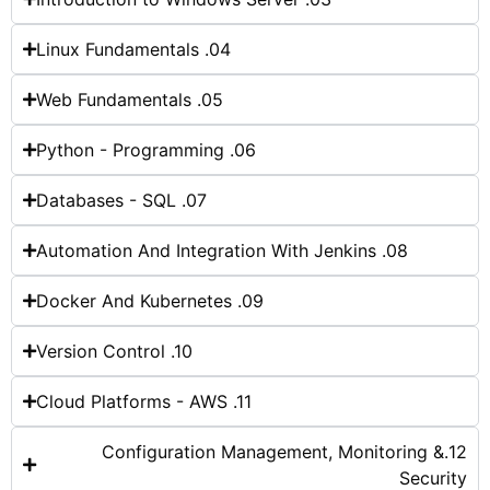
Linux Fundamentals .04
Web Fundamentals .05
Python - Programming .06
Databases - SQL .07
Automation And Integration With Jenkins .08
Docker And Kubernetes .09
Version Control .10
Cloud Platforms - AWS .11
12.Configuration Management, Monitoring &
Security