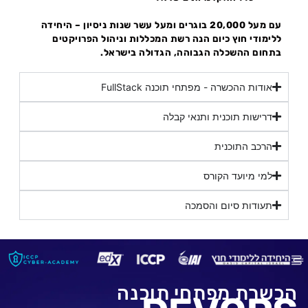
עם מעל 20,000 בוגרים ומעל עשר שנות ניסיון – היחידה
ללימודי חוץ כיום הנה רשת המכללות וניהול הפרויקטים
בתחום ההשכלה הגבוהה, הגדולה בישראל.
אודות ההכשרה - מפתחי תוכנה FullStack
דרישות תוכנית ותנאי קבלה
הרכב התוכנית
למי מיועד הקורס
תעודות סיום והסמכה
הכשרת מפתחי תוכנה