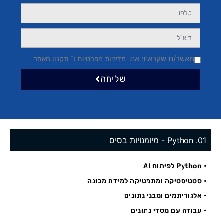
מאשר/ת שקראתי את
ו־
מדיניות הפרטיות
תקנון האתר
שליחה
01. Python - מיומנויות בסיס
• Python לפיתוח AI
• סטטיסטיקה ומתמטיקה למידת מכונה
• אלגוריתמים ומבני נתונים
• עבודה עם מסדי נתונים