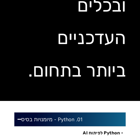
ובכלים
העדכניים
ביותר בתחום.
01. Python - מיומנויות בסיס
• Python לפיתוח AI