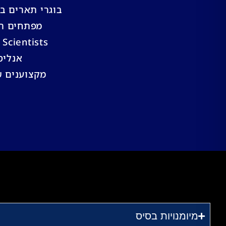
בוגרי תארים ב
מפתחים המעו
Data Scientists המעוניינים להעמיק בפית
אנליס
מקצוענים שמ
מיומנויות בסיס