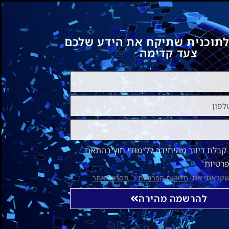
לתוכנית שתיקח את הידע שלכם
צעד קדימה
בלת דיוור מהיחידה ללימודי חוץ בהתאם
פרטיות
שקראתי את
ו־
מדיניות הפרטיות
תקנון האתר
להרשמה מהירה