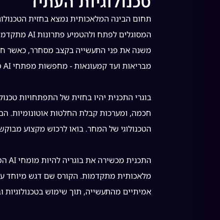
טכנולוגיות העתיד
תחום הבינה המלאכותית נמצא בחזית הטכנולוגי
משנה את פני התעשייה בקצב מסחרר, כאשר חבר
מבריאות ועד קמעונאות - מחפשות מפתחי AI מיומנים.
בוגרי התכנית יהיו בחזית של התפתחויות טכנולו
חכמה, ומערכות קבלת החלטות אוטונומיות. הם
הטכנולוגי של המחר. בואו לרכוש מקצוע מבוקש 
התכני
מלאכותית מתקדמות. הקורס שם דגש מיוחד על
אמיתיים מהתעשייה, תוך שימוש בטכנולוגיות וב