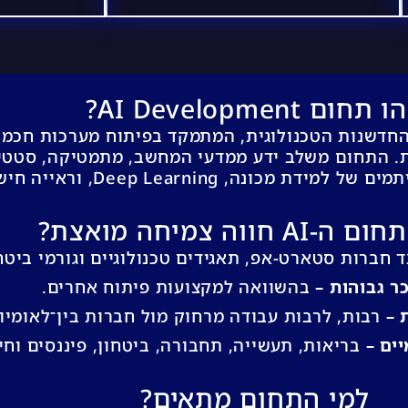
תחום AI Development?
תחום בליבת החדשנות הטכנולוגית, המתמקד בפיתוח מערכות ח
ת. התחום משלב ידע ממדעי המחשב, מתמטיקה, סטטי
 מכונה, Deep Learning, וראייה חישובית.
A חווה צמיחה מואצת?
 חברות סטארט-אפ, תאגידים טכנולוגיים וגורמי ביטחו
ר גבוהות –
בהשוואה למקצועות פיתוח אחרים.
 –
רבות, לרבות עבודה מרחוק מול חברות בין־לאומיו
ים –
בריאות, תעשייה, תחבורה, ביטחון, פיננסים וחינ
למי התחום מתאים?