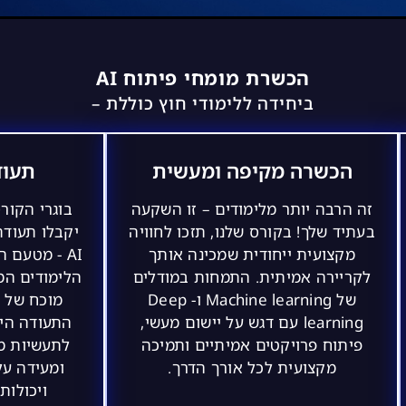
הכשרת מומחי פיתוח AI
ביחידה ללימודי חוץ כוללת –
הכשרה מקיפה ומעשית
תעוד
זה הרבה יותר מלימודים – זו השקעה
בוגרי הקור
בעתיד שלך! בקורס שלנו, תזכו לחוויה
מקצועית ייחודית שמכינה אותך
AI - מטעם 
לקריירה אמיתית. התמחות במודלים
הלימודים המ
של Machine learning ו- Deep
מוכח של א
learning עם דגש על יישום מעשי,
התעודה הי
פיתוח פרויקטים אמיתיים ותמיכה
לתעשיות מ
מקצועית לכל אורך הדרך.
ומעידה על
ויכולות