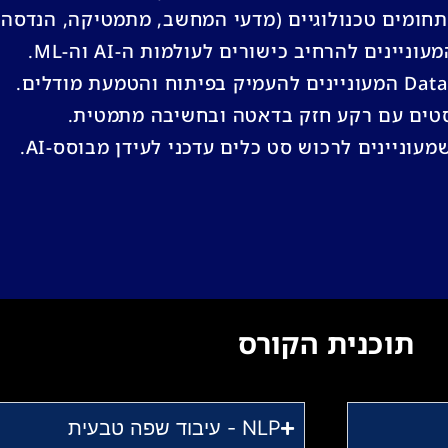
תחומים טכנולוגיים (מדעי המחשב, מתמטיקה, הנדסה)
ניינים להרחיב כישורים לעולמות ה-AI וה-ML.
וח והטמעת מודלים.
טים עם רקע חזק בדאטה ובחשיבה מתמטית.
עוניינים לרכוש סט כלים עדכני לעידן מבוסס-AI.
תוכנית הקורס
NLP - עיבוד שפה טבעית