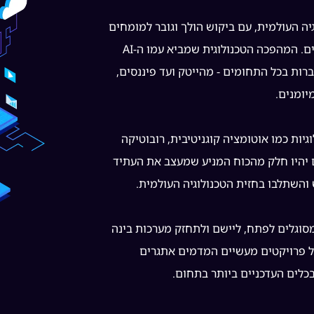
ה העולמית, עם ביקוש הולך וגובר למומחים
המסוגלים לפתח ולהטמיע פתרונות AI מתקדמים. המהפכה הטכנולוגית שמביא עמו ה-AI
ות בכל התחומים - מהייטק ועד פיננסים,
גיות כמו אוטומציה קוגניטיבית, רובוטיקה
 יהיו חלק מהכוח המניע שמעצב את העתיד
והשתלבו בחזית הטכנולוגיה העולמית.
ת מכשירה את בוגריה להיות מומחי AI המסוגלים לפתח, ליישם ולתחזק מערכות בינה
 פרויקטים מעשיים המדמים אתגרים
כלים העדכניים ביותר בתחום.