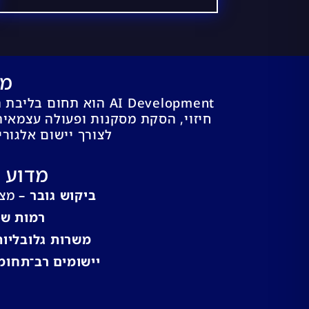
מהו 
AI Development הוא 
חיזוי, הסקת מסקנות ופעולה עצמאי
לצורך יישום אלגוריתמים של למידת
מדוע תחום ה-I
ביקוש גובר –
מצד
רמות שכ
משרות גלובליות
יישומים רב־תחומי