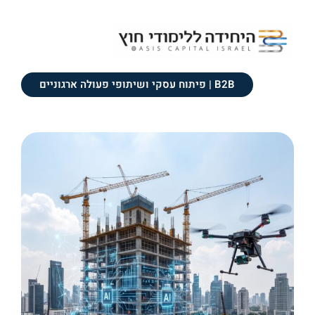
B2B | פיתוח עסקי ושיתופי פעולה ארגוניים