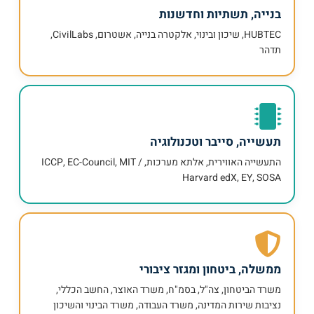
בנייה, תשתיות וחדשנות
HUBTEC, שיכון ובינוי, אלקטרה בנייה, אשטרום, CivilLabs,
תדהר
תעשייה, סייבר וטכנולוגיה
התעשייה האווירית, אלתא מערכות, ICCP, EC-Council, MIT /
Harvard edX, EY, SOSA
ממשלה, ביטחון ומגזר ציבורי
משרד הביטחון, צה"ל, בסמ"ח, משרד האוצר, החשב הכללי,
נציבות שירות המדינה, משרד העבודה, משרד הבינוי והשיכון