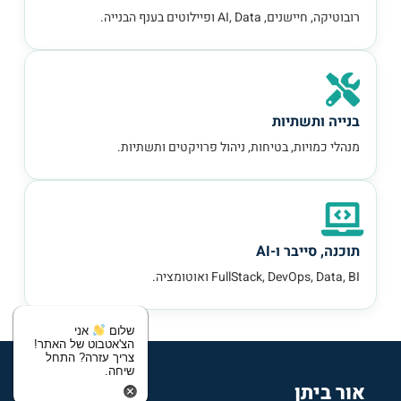
רובוטיקה, חיישנים, AI, Data ופיילוטים בענף הבנייה.
בנייה ותשתיות
מנהלי כמויות, בטיחות, ניהול פרויקטים ותשתיות.
תוכנה, סייבר ו-AI
FullStack, DevOps, Data, BI ואוטומציה.
שלום
אני
הצ'אטבוט של האתר!
צריך עזרה? התחל
שיחה.
אור ביתן