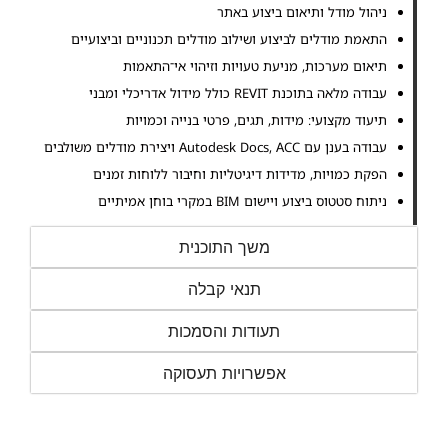
ניהול מודל ותיאום ביצוע באתר
התאמת מודלים לביצוע ושילוב מודלים תכנוניים וביצועיים
תיאום מערכות, מניעת טעויות וזיהוי אי־התאמות
עבודה מלאה בתוכנת REVIT כולל מידול אדריכלי ומבני
תיעוד מקצועי: מידות, תגים, פרטי בנייה וכמויות
עבודה בענן עם Autodesk Docs, ACC ויצירת מודלים משולבים
הפקת כמויות, מדידות דיגיטליות וחיבור ללוחות זמנים
ניתוח סטטוס ביצוע ויישום BIM במקרי בוחן אמיתיים
משך התוכנית
תנאי קבלה
תעודות והסמכות
אפשרויות תעסוקה