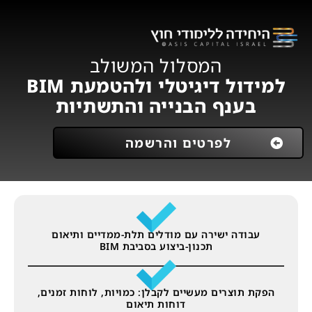
המסלול המשולב
למידול דיגיטלי ולהטמעת BIM
בענף הבנייה והתשתיות
לפרטים והרשמה
עבודה ישירה עם מודלים תלת-ממדיים ותיאום
תכנון-ביצוע בסביבת BIM
הפקת תוצרים מעשיים לקבלן: כמויות, לוחות זמנים,
דוחות תיאום