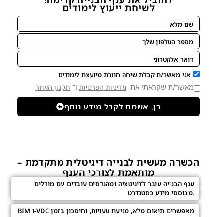
להוביל את ענף הבנייה קדימה!
לשיחת ייעוץ לימודים
אני מאשר/ת קבלת שיחה חוזרת מיועצת לימודים
מאשר/ת שקראתי את
ו־
מדיניות הפרטיות
תקנון האתר
כן, אשמח לקבל מידע נוסף
הכשרה מעשית לבנייה דיגיטלית מתקדמת –
מותאמת לצורכי הענף
ענף הבנייה עובר לדיגיטציה ומהנדסים עובדים עם מודלים
מבוססי מידע כסטנדרט.
BIM ו-VDC מאפשרים תיאום מלא, מניעת טעויות, וחיסכון בזמן