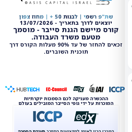
פ רשמי | לבנות 50 + | מחוז צפון
צאים לדרך בתאריך - 13/07/2026
ס מיישם הגנת סייבר - מוסמך
מטעם משרד העבודה.
זכאים להחזר של עד 90% מעלות הקורס דרך
תוכנית השוברים.
ההכשרה מעניקה לכם הסמכות יוקרתיות
וכרות על ידי גופי הסייבר המובילים בעולם
כז הבין לאומי למקצועות הסייבר
תעודת הסמכה