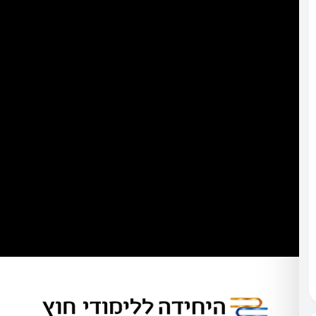
למדיניות
הפרטיות
מאשר/ת
שקראתי
את
מדיניות
הפרטיות
ו־
תקנון
האתר
כן,
אשמח
לקבל
מידע
נוסף