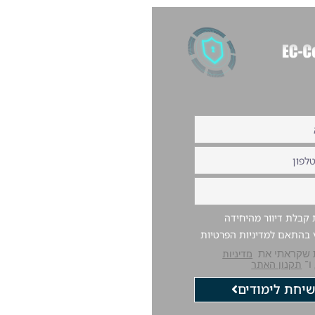
קבלת דיוור מהיחידה
ץ בהתאם למדיניות הפרטיות
 שקראתי את
מדיניות
ו־
תקנון האתר
יחת לימודים