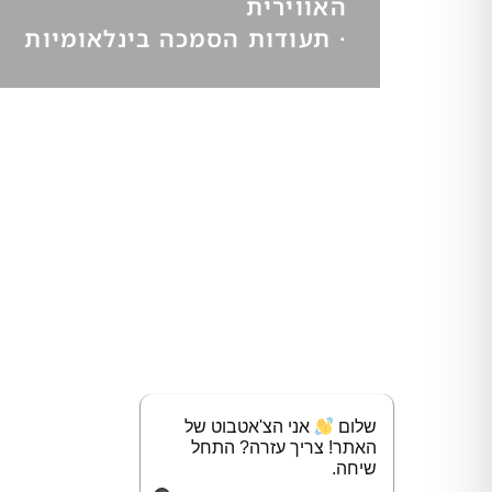
האווירית
·
תעודות הסמכה בינלאומיות
שלום
אני הצ'אטבוט של
האתר! צריך עזרה? התחל
שיחה.