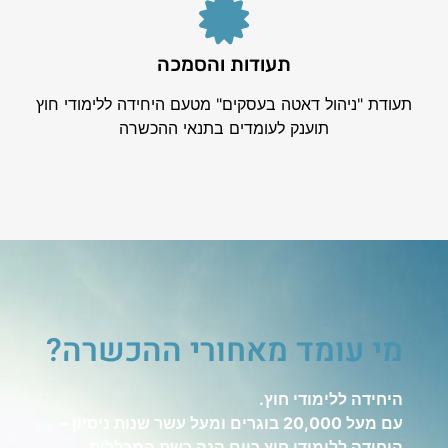
תעודות והסמכה
תעודת "ניהול דאטה בעסקים" מטעם היחידה ללימודי חוץ
תוענק לעומדים בתנאי ההכשרה
מי עומד מאחורי ההכשרה?
היחידה ללימודי חוץ.
עם מעל 20,000 בוגרים ומעל עשר שנות ניסיון –
היחידה ללימודי חוץ כיום הנה רשת המכללות