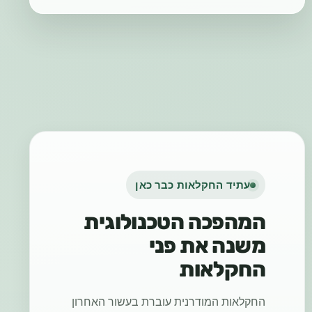
עתיד החקלאות כבר כאן
המהפכה הטכנולוגית
משנה את פני
החקלאות
החקלאות המודרנית עוברת בעשור האחרון