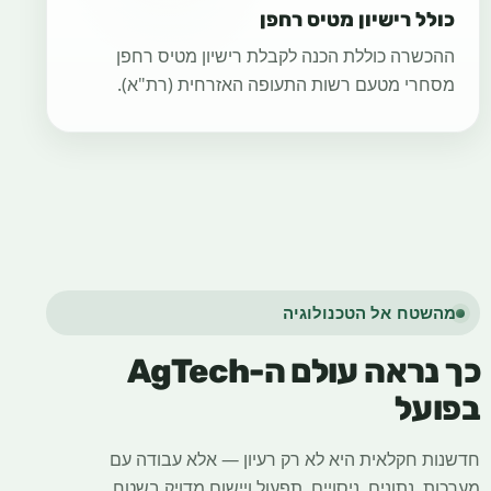
כולל רישיון מטיס רחפן
ההכשרה כוללת הכנה לקבלת רישיון מטיס רחפן
מסחרי מטעם רשות התעופה האזרחית (רת"א).
מהשטח אל הטכנולוגיה
כך נראה עולם ה-AgTech
בפועל
חדשנות חקלאית היא לא רק רעיון — אלא עבודה עם
מערכות, נתונים, ניסויים, תפעול ויישום מדויק בשטח.