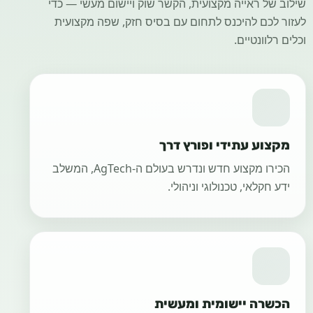
שילוב של ראייה מקצועית, הקשר שוק ויישום מעשי — כדי
לעזור לכם להיכנס לתחום עם בסיס חזק, שפה מקצועית
וכלים רלוונטיים.
מקצוע עתידי ופורץ דרך
הכירו מקצוע חדש ונדרש בעולם ה-AgTech, המשלב
ידע חקלאי, טכנולוגי וניהולי.
הכשרה יישומית ומעשית