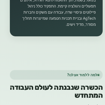
בפועל בשטח, תוך התאמה לתנאי הגידול, אילוצים
תפעוליים ורגולציה קיימת. התפקיד כולל ניהול
פיילוטים וניסויי שדה, עבודה עם משקים וחברות
AgTech ובניית תכניות הטמעה שמייצרות תהליך
מסודר, מדיד וישים.
למה ללמוד אצלנו?
הכשרה שנבנתה לעולם העבודה
המתחדש